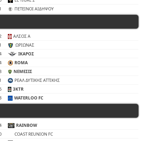
EL TIGRE 2
1
ΠΕΤΕΙΝΟΙ ΑΙΔΗΨΟΥ
2
ΑΛΣΟΣ Α
1
ΩΡΙΩΝΑΣ
4
ΙΚΑΡΟΣ
4
ROMA
3
ΝΕΜΕΣΙΣ
1
ΡΕΑΛ ΔΥΤΙΚΗΣ ΑΤΤΙΚΗΣ
6
3KTR
3
WATERLOO FC
4
RAINBOW
0
COAST REUNION FC