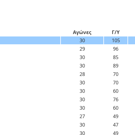
Αγώνες
Γ/Υ
30
105
29
96
30
85
30
89
28
70
30
70
30
60
30
76
30
60
27
49
30
47
30
49