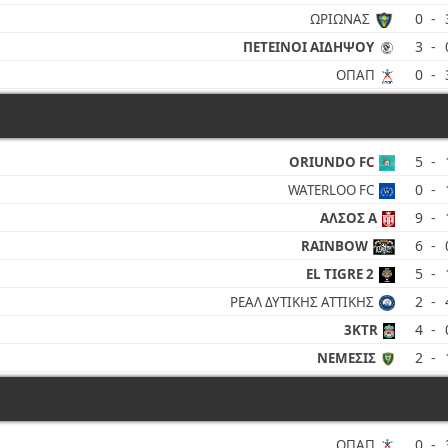
0
-
ΩΡΙΩΝΑΣ
3
-
ΠΕΤΕΙΝΟΙ ΑΙΔΗΨΟΥ
0
-
ΟΠΑΠ
5
-
ORIUNDO FC
0
-
WATERLOO FC
9
-
ΑΛΣΟΣ Α
6
-
RAINBOW
5
-
EL TIGRE 2
2
-
ΡΕΑΛ ΔΥΤΙΚΗΣ ΑΤΤΙΚΗΣ
4
-
3KTR
2
-
ΝΕΜΕΣΙΣ
0
-
ΟΠΑΠ