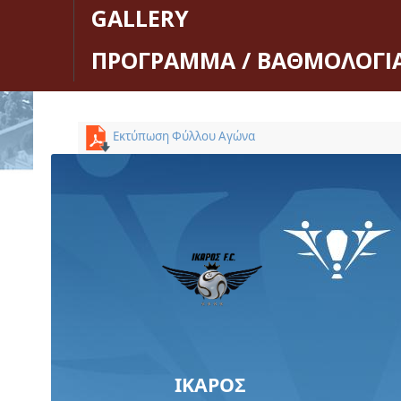
GALLERY
ΠΡΟΓΡΑΜΜΑ / ΒΑΘΜΟΛΟΓΙ
Εκτύπωση Φύλλου Αγώνα
ΙΚΑΡΟΣ