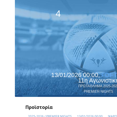
4
13/01/2026 00:00,
FDF 
11η Αγωνιστικ
ΠΡΩΤΑΘΛΗΜΑ 2025-202
PREMIER NIGHTS
Προϊστορία
2025-2026 / PREMIER NIGHTS
13/01/2026 00:00
ΙΚΑΡΟ