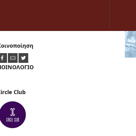
Κοινοποίηση
ΠΟΙΝΟΛΟΓΙΟ
ircle
Club