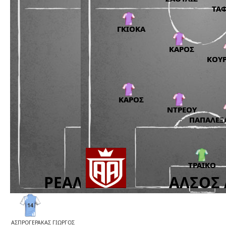
14
ΑΣΠΡΟΓΕΡΑΚΑΣ ΓΙΩΡΓΟΣ