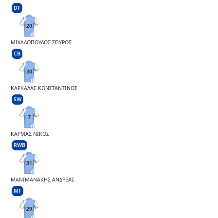
DF
20
ΜΙΧΑΛΟΠΟΥΛΟΣ ΣΠΥΡΟΣ
CB
30
ΚΑΡΚΑΛΑΣ ΚΩΝΣΤΑΝΤΙΝΟΣ
SW
7
ΚΑΡΜΑΣ ΝΙΚΟΣ
RWB
31
ΜΑΝΙΜΑΝΑΚΗΣ ΑΝΔΡΕΑΣ
MF
29