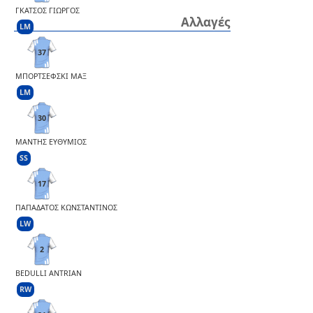
ΓΚΑΤΣΟΣ ΓΙΩΡΓΟΣ
Αλλαγές
LM
37
ΜΠΟΡΤΣΕΦΣΚΙ ΜΑΞ
LM
30
ΜΑΝΤΗΣ ΕΥΘΥΜΙΟΣ
SS
17
ΠΑΠΑΔΑΤΟΣ ΚΩΝΣΤΑΝΤΙΝΟΣ
LW
2
BEDULLI ANTRIAN
RW