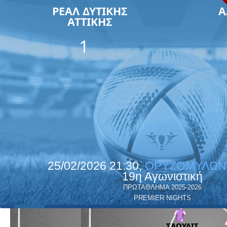
ΡΕΑΛ ΔΥΤΙΚΗΣ
Α
ΑΤΤΙΚΗΣ
1
25/02/2026 21:30,
ΟΡΥΖΟΜΥΛΩΝ 
19η Αγωνιστική
ΠΡΩΤΑΘΛΗΜΑ 2025-2026
PREMIER NIGHTS