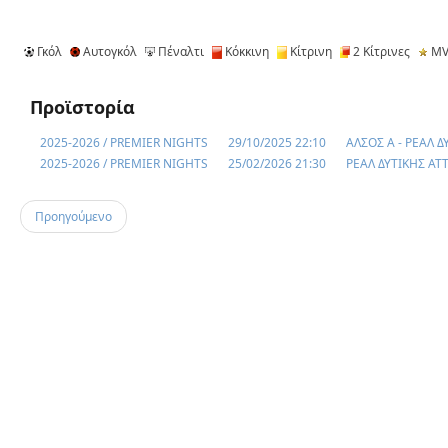
Γκόλ
Αυτογκόλ
Πέναλτι
Κόκκινη
Κίτρινη
2 Κίτρινες
MV
Προϊστορία
2025-2026 / PREMIER NIGHTS
29/10/2025 22:10
ΑΛΣΟΣ Α - ΡΕΑΛ Δ
2025-2026 / PREMIER NIGHTS
25/02/2026 21:30
ΡΕΑΛ ΔΥΤΙΚΗΣ ΑΤΤ
Προηγούμενο