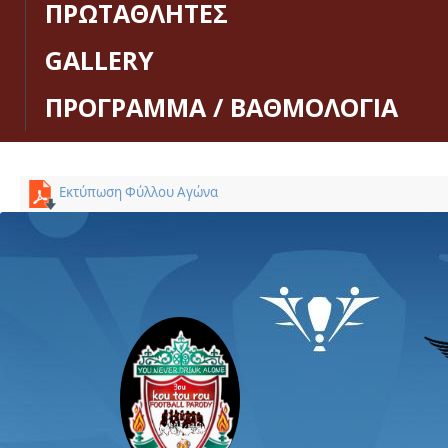
ΠΡΩΤΑΘΛΗΤΕΣ
GALLERY
ΠΡΟΓΡΑΜΜΑ / ΒΑΘΜΟΛΟΓΙΑ
Εκτύπωση Φύλλου Αγώνα