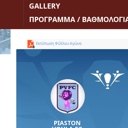
GALLERY
ΠΡΟΓΡΑΜΜΑ / ΒΑΘΜΟΛΟΓΙ
Εκτύπωση Φύλλου Αγώνα
PIASTON