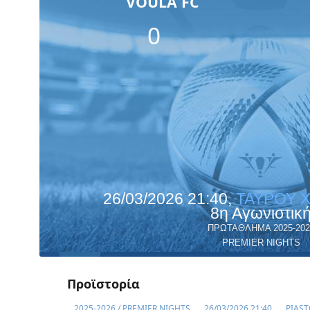
VOULA FC
0
26/03/2026 21:40,
ΤΑΥΡΟΥ 
8η Αγωνιστικ
ΠΡΩΤΑΘΛΗΜΑ 2025-202
PREMIER NIGHTS
Προϊστορία
2025-2026 / PREMIER NIGHTS
26/03/2026 21:40
PIAST