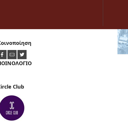
Κοινοποίηση
ΠΟΙΝΟΛΟΓΙΟ
ircle
Club