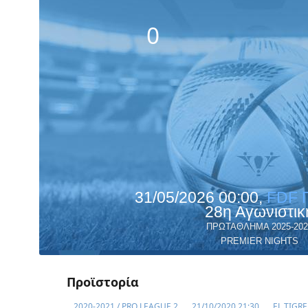
0
31/05/2026 00:00,
FDF 
28η Αγωνιστικ
ΠΡΩΤΑΘΛΗΜΑ 2025-202
PREMIER NIGHTS
Προϊστορία
2020-2021 / PRO LEAGUE 2
21/10/2020 21:30
EL TIGRE 