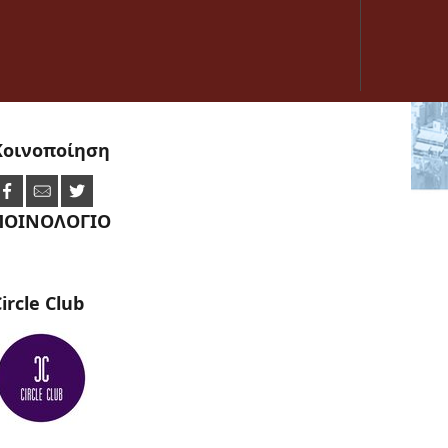
Κοινοποίηση
ΠΟΙΝΟΛΟΓΙΟ
ircle
Club