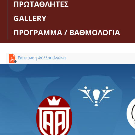
ΠΡΩΤΑΘΛΗΤΕΣ
GALLERY
ΠΡΟΓΡΑΜΜΑ / ΒΑΘΜΟΛΟΓΙΑ
Εκτύπωση Φύλλου Αγώνα