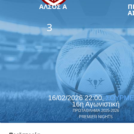
ΑΛΣΟΣ Α
Π
Α
3
16/02/2026 22:00,
ΣΟΥΡΜΕ
16η Αγωνιστική
ΠΡΩΤΑΘΛΗΜΑ 2025-2026
PREMIER NIGHTS