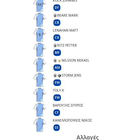
KOCK JOHANES
11
DF
BEARE MARK
CB
LENAHAN MATT
5
CB
RITZ PETTER
MF
NILSSON MIKAEL
AM
STORM JENS
FW
TOLY K
FW
ΒΑΡΟΥΞΗΣ ΣΠΥΡΟΣ
CF
ΚΑΝΕΛΛΟΠΟΥΛΟΣ NIKOΣ
SS
Αλλαγές