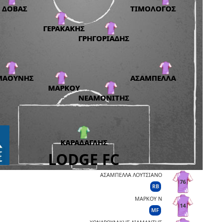
ΑΣΑΜΠΕΛΛΑ ΛΟΥΤΣΙΑΝΟ
76
RB
ΜΑΡΚΟΥ Ν
14
MF