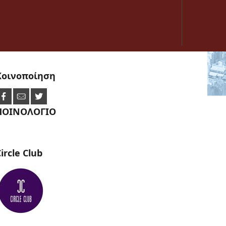
Κοινοποίηση
ΠΟΙΝΟΛΟΓΙΟ
ircle
Club