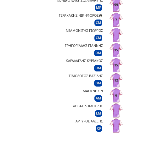
ΧΟΝΔΡΟΥΔΑΚΗΣ ΔΙΑΜΑΝΤΗΣ
99
MF
ΓΕΡΑΚΑΚΗΣ ΝΙΚΗΦΟΡΟΣ
7
CM
ΝΕΑΜΟΝΙΤΗΣ ΓΙΩΡΓΟΣ
CM
ΓΡΗΓΟΡΙΑΔΗΣ ΓΙΑΝΝΗΣ
15
DM
ΚΑΡΑΔΑΓΛΗΣ ΚΥΡΙΑΚΟΣ
15
DM
ΤΙΜΟΛΟΓΟΣ ΒΑΣΙΛΗΣ
12
DM
ΜΑΟΥΝΗΣ Ν
6
AM
ΔΟΒΑΣ ΔΗΜΗΤΡΗΣ
LM
ΑΡΓΥΡΟΣ ΑΛΕΞΗΣ
CF