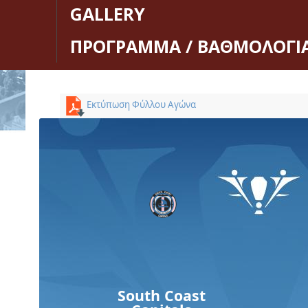
GALLERY
ΠΡΟΓΡΑΜΜΑ / ΒΑΘΜΟΛΟΓΙ
Εκτύπωση Φύλλου Αγώνα
South Coast