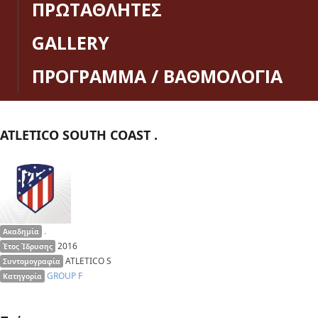
ΠΡΩΤΑΘΛΗΤΕΣ
GALLERY
ΠΡΟΓΡΑΜΜΑ / ΒΑΘΜΟΛΟΓΙΑ
ATLETICO SOUTH COAST .
.
Ακαδημία
2016
Έτος Ίδρυσης
ATLETICO S
Συντομογραφία
GROUP F
Κατηγορία