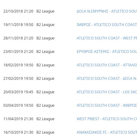
22/10/2018 21:20
B2 League
ΔΟΞΑ Ν.ΣΜΥΡΝΗΣ - ATLETICO SO
19/11/2018 19:50
B2 League
ΙΜΒΡΟΣ - ATLETICO SOUTH COAST
28/11/2018 21:20
B2 League
ATLETICO SOUTH COAST - WEST P
23/01/2019 21:20
B2 League
ΕΡΥΘΡΟΣ ΑΣΤΕΡΑΣ - ATLETICO SO
18/02/2019 19:50
B2 League
ATLETICO SOUTH COAST - ΑΤΤΑΛΟ
27/02/2019 19:50
B2 League
ATLETICO SOUTH COAST - ΔΟΞΑ 
20/03/2019 19:45
B2 League
ATLETICO SOUTH COAST - LOS SKO
03/04/2019 19:50
B2 League
ATLETICO SOUTH COAST - ΙΜΒΡΟΣ
11/04/2019 21:30
B2 League
WEST PRIEST - ATLETICO SOUTH 
16/10/2019 21:30
B2 League
ΑΝΑΚΑΣΙΑΚΟΣ FC - ATLETICO SOU