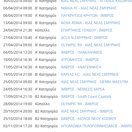
30/03/2014 09:00
Β' Κατηγορία
ΑΙΑΣ ΝΕΑΣ ΣΜΥΡΝΗΣ - ΑΤΤΑΛΟΣ ΚΑΙΣΑΡΙ
06/04/2014 09:00
Β' Κατηγορία
ΝΙΚΑΙΑ FC - ΑΙΑΣ ΝΕΑΣ ΣΜΥΡΝΗΣ
06/04/2014 19:00
Α' Κατηγορία
ΠΑΓΚΡΗΤΙΟΣ ΚΡΗΤΩΝ - ΙΜΒΡΟΣ
13/04/2014 09:00
Β' Κατηγορία
NOVA ROMA - ΑΙΑΣ ΝΕΑΣ ΣΜΥΡΝΗΣ
24/04/2014 21:30
Κύπελλο
ΣΠΑΡΤΑΚΟΣ ΓΟΥΔΙΟΥ - ΙΜΒΡΟΣ
27/04/2014 10:40
Α' Κατηγορία
ΔΟΞΑ Ν.ΣΜΥΡΝΗΣ - ΙΜΒΡΟΣ
27/04/2014 09:00
Β' Κατηγορία
OLYMPIC ‘89 - ΑΙΑΣ ΝΕΑΣ ΣΜΥΡΝΗΣ
04/05/2014 12:20
Α' Κατηγορία
ΙΜΒΡΟΣ - ΠΑΝΕΛΛΗΝΙΟΣ
10/05/2014 16:30
Α' Κατηγορία
ΑΤΡΟΜΗΤΟΣ - ΙΜΒΡΟΣ
17/05/2014 16:30
Α' Κατηγορία
ΙΜΒΡΟΣ - ΑΝΑΓΕΝΝΗΣΗ
19/05/2014 21:00
Β' Κατηγορία
ΚΑΡΕΑΣ F.C. - ΑΙΑΣ ΝΕΑΣ ΣΜΥΡΝΗΣ
25/05/2014 09:00
Β' Κατηγορία
ΑΙΑΣ ΝΕΑΣ ΣΜΥΡΝΗΣ - SIERRA MAESTRA
24/05/2014 16:30
Α' Κατηγορία
ΙΜΒΡΟΣ - ΝΕΜΕΣΙΣ ΚΑΡΕΑ
17/09/2014 21:10
Β2 Κατηγορία
ΙΜΒΡΟΣ - South Coast Capitals
28/09/2014 19:00
Κύπελλο
OLYMPIC ‘89 - ΙΜΒΡΟΣ
20/10/2014 20:00
Β2 Κατηγορία
ΑΙΑΣ ΝΕΑΣ ΣΜΥΡΝΗΣ - ΙΜΒΡΟΣ
25/10/2014 18:00
Β2 Κατηγορία
ΙΜΒΡΟΣ - ΑΙΟΛΟΣ ΝΕΟΥ ΚΟΣΜΟΥ
02/11/2014 17:20
Β2 Κατηγορία
ΑΠΟΛΛΩΝΙΑ ΠΕΛΟΠΟΝΝΗΣΙΑΚΟΣ - ΙΜΒΡΟ