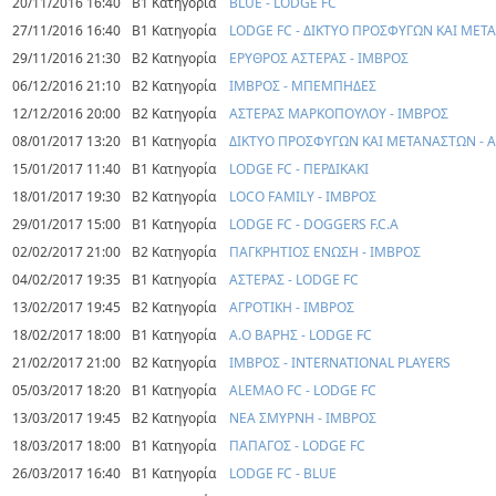
20/11/2016 16:40
Β1 Κατηγορία
BLUE - LODGE FC
27/11/2016 16:40
Β1 Κατηγορία
LODGE FC - ΔΙΚΤΥΟ ΠΡΟΣΦΥΓΩΝ ΚΑΙ ΜΕ
29/11/2016 21:30
Β2 Κατηγορία
ΕΡΥΘΡΟΣ ΑΣΤΕΡΑΣ - ΙΜΒΡΟΣ
06/12/2016 21:10
Β2 Κατηγορία
ΙΜΒΡΟΣ - ΜΠΕΜΠΗΔΕΣ
12/12/2016 20:00
Β2 Κατηγορία
ΑΣΤΕΡΑΣ ΜΑΡΚΟΠΟΥΛΟΥ - ΙΜΒΡΟΣ
08/01/2017 13:20
Β1 Κατηγορία
ΔΙΚΤΥΟ ΠΡΟΣΦΥΓΩΝ ΚΑΙ ΜΕΤΑΝΑΣΤΩΝ - 
15/01/2017 11:40
Β1 Κατηγορία
LODGE FC - ΠΕΡΔΙΚΑΚΙ
18/01/2017 19:30
Β2 Κατηγορία
LOCO FAMILY - ΙΜΒΡΟΣ
29/01/2017 15:00
Β1 Κατηγορία
LODGE FC - DOGGERS F.C.A
02/02/2017 21:00
Β2 Κατηγορία
ΠΑΓΚΡΗΤΙΟΣ ΕΝΩΣΗ - ΙΜΒΡΟΣ
04/02/2017 19:35
Β1 Κατηγορία
ΑΣΤΕΡΑΣ - LODGE FC
13/02/2017 19:45
Β2 Κατηγορία
ΑΓΡΟΤΙΚΗ - ΙΜΒΡΟΣ
18/02/2017 18:00
Β1 Κατηγορία
Α.Ο ΒΑΡΗΣ - LODGE FC
21/02/2017 21:00
Β2 Κατηγορία
ΙΜΒΡΟΣ - INTERNATIONAL PLAYERS
05/03/2017 18:20
Β1 Κατηγορία
ALEMAO FC - LODGE FC
13/03/2017 19:45
Β2 Κατηγορία
ΝΕΑ ΣΜΥΡΝΗ - ΙΜΒΡΟΣ
18/03/2017 18:00
Β1 Κατηγορία
ΠΑΠΑΓΟΣ - LODGE FC
26/03/2017 16:40
Β1 Κατηγορία
LODGE FC - BLUE