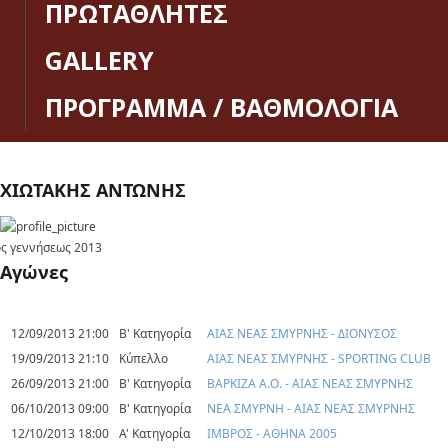
ΠΡΩΤΑΘΛΗΤΕΣ
GALLERY
ΠΡΟΓΡΑΜΜΑ / ΒΑΘΜΟΛΟΓΙΑ
ΧΙΩΤΑΚΗΣ ΑΝΤΩΝΗΣ
ς γεννήσεως
2013
Αγώνες
12/09/2013 21:00
Β' Κατηγορία
ΑΙΑΣ ΝΕΑΣ ΣΜΥΡΝΗΣ - ΔΙΟΝΥΣΟΣ
19/09/2013 21:10
Κύπελλο
ΑΙΑΣ ΝΕΑΣ ΣΜΥΡΝΗΣ - SPORTING CLUB
26/09/2013 21:00
Β' Κατηγορία
ΒΑΡΚΙΖΑ Α.Ο. - ΑΙΑΣ ΝΕΑΣ ΣΜΥΡΝΗΣ
06/10/2013 09:00
Β' Κατηγορία
ΝΕΑ ΣΜΥΡΝΗ - ΑΙΑΣ ΝΕΑΣ ΣΜΥΡΝΗΣ
12/10/2013 18:00
Α' Κατηγορία
ΙΜΒΡΟΣ - ΑΘΗΝΑ 2005