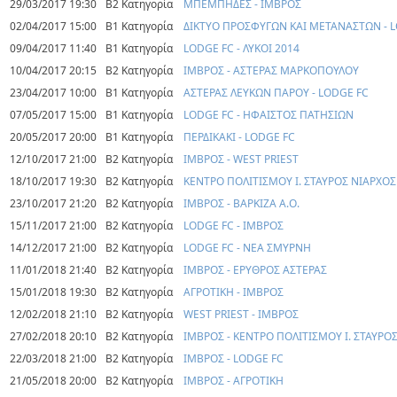
29/03/2017 19:30
Β2 Κατηγορία
ΜΠΕΜΠΗΔΕΣ - ΙΜΒΡΟΣ
02/04/2017 15:00
Β1 Κατηγορία
ΔΙΚΤΥΟ ΠΡΟΣΦΥΓΩΝ ΚΑΙ ΜΕΤΑΝΑΣΤΩΝ - 
09/04/2017 11:40
Β1 Κατηγορία
LODGE FC - ΛΥΚΟΙ 2014
10/04/2017 20:15
Β2 Κατηγορία
ΙΜΒΡΟΣ - ΑΣΤΕΡΑΣ ΜΑΡΚΟΠΟΥΛΟΥ
23/04/2017 10:00
Β1 Κατηγορία
ΑΣΤΕΡΑΣ ΛΕΥΚΩΝ ΠΑΡΟΥ - LODGE FC
07/05/2017 15:00
Β1 Κατηγορία
LODGE FC - ΗΦΑΙΣΤΟΣ ΠΑΤΗΣΙΩΝ
20/05/2017 20:00
Β1 Κατηγορία
ΠΕΡΔΙΚΑΚΙ - LODGE FC
12/10/2017 21:00
Β2 Κατηγορία
ΙΜΒΡΟΣ - WEST PRIEST
18/10/2017 19:30
Β2 Κατηγορία
ΚΕΝΤΡΟ ΠΟΛΙΤΙΣΜΟΥ Ι. ΣΤΑΥΡΟΣ ΝΙΑΡΧΟΣ
23/10/2017 21:20
Β2 Κατηγορία
ΙΜΒΡΟΣ - ΒΑΡΚΙΖΑ Α.Ο.
15/11/2017 21:00
Β2 Κατηγορία
LODGE FC - ΙΜΒΡΟΣ
14/12/2017 21:00
Β2 Κατηγορία
LODGE FC - ΝΕΑ ΣΜΥΡΝΗ
11/01/2018 21:40
Β2 Κατηγορία
ΙΜΒΡΟΣ - ΕΡΥΘΡΟΣ ΑΣΤΕΡΑΣ
15/01/2018 19:30
Β2 Κατηγορία
ΑΓΡΟΤΙΚΗ - ΙΜΒΡΟΣ
12/02/2018 21:10
Β2 Κατηγορία
WEST PRIEST - ΙΜΒΡΟΣ
27/02/2018 20:10
Β2 Κατηγορία
ΙΜΒΡΟΣ - ΚΕΝΤΡΟ ΠΟΛΙΤΙΣΜΟΥ Ι. ΣΤΑΥΡΟ
22/03/2018 21:00
Β2 Κατηγορία
ΙΜΒΡΟΣ - LODGE FC
21/05/2018 20:00
Β2 Κατηγορία
ΙΜΒΡΟΣ - ΑΓΡΟΤΙΚΗ