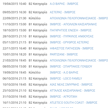
19/04/2015 10:40
Β2 Κατηγορία
Α.Ο ΒΑΡΗΣ - ΙΜΒΡΟΣ
09/05/2015 16:30
Β2 Κατηγορία
ΑΣΤΕΡΑΣ - ΙΜΒΡΟΣ
22/09/2015 21:30
Κύπελλο
ΑΠΟΛΛΩΝΙΑ ΠΕΛΟΠΟΝΝΗΣΙΑΚΟΣ - ΙΜΒΡΟ
11/10/2015 15:00
Β1 Κατηγορία
ΙΜΒΡΟΣ - ΑΠΟΛΛΩΝ ΚΑΙΣΑΡΙΑΝΗΣ
18/10/2015 15:00
Β1 Κατηγορία
ΠΑΓΚΡΗΤΙΟΣ ΕΝΩΣΗ - ΙΜΒΡΟΣ
28/10/2015 21:10
Β1 Κατηγορία
ΙΜΒΡΟΣ - ΠΥΡΑΥΛΟΣ ΑΝΘΟΥΣΑΣ
05/11/2015 21:15
Β1 Κατηγορία
ΙΜΒΡΟΣ - ΕΡΥΘΡΟΣ ΑΣΤΕΡΑΣ
22/11/2015 16:40
Β1 Κατηγορία
ΗΦΑΙΣΤΟΣ ΠΑΤΗΣΙΩΝ - ΙΜΒΡΟΣ
10/01/2016 18:20
Β1 Κατηγορία
PARTIZANI - ΙΜΒΡΟΣ
21/03/2016 19:45
Β1 Κατηγορία
ΑΠΟΛΛΩΝΙΑ ΠΕΛΟΠΟΝΝΗΣΙΑΚΟΣ - ΙΜΒΡΟ
08/05/2016 15:00
Β1 Κατηγορία
ΙΜΒΡΟΣ - ΣΠΑΡΤΑΚΟΣ ΓΟΥΔΙΟΥ
19/09/2016 19:45
Κύπελλο
ΙΜΒΡΟΣ - Α.Ο ΒΑΡΗΣ
06/10/2016 21:15
Β2 Κατηγορία
ΙΜΒΡΟΣ - LOCO FAMILY
10/10/2016 19:45
Β2 Κατηγορία
ΑΙΑΣ ΝΕΑΣ ΣΜΥΡΝΗΣ - ΙΜΒΡΟΣ
25/10/2016 21:10
Β2 Κατηγορία
ΑΤΤΑΛΟΣ ΚΑΙΣΑΡΙΑΝΗΣ - ΙΜΒΡΟΣ
31/10/2016 19:45
Β2 Κατηγορία
ΙΜΒΡΟΣ - ΑΓΡΟΤΙΚΗ
16/11/2016 21:10
Β2 Κατηγορία
ATLETICO SOUTH COAST - ΙΜΒΡΟΣ