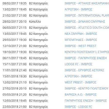
08/02/2017 19:35
Β2 Κατηγορία
ΙΜΒΡΟΣ - ΑΤΤΑΛΟΣ ΚΑΙΣΑΡΙΑΝΗ
13/02/2017 19:45
Β2 Κατηγορία
ΑΓΡΟΤΙΚΗ - ΙΜΒΡΟΣ
21/02/2017 21:00
Β2 Κατηγορία
ΙΜΒΡΟΣ - INTERNATIONAL PLAY
28/02/2017 20:10
Κύπελλο
ΙΜΒΡΟΣ - ΔΥΝΑΜΟ ΣΜΥΡΝΗΣ
06/03/2017 21:15
Β2 Κατηγορία
ΙΜΒΡΟΣ - ATLETICO SOUTH CO
13/03/2017 19:45
Β2 Κατηγορία
ΝΕΑ ΣΜΥΡΝΗ - ΙΜΒΡΟΣ
29/03/2017 19:30
Β2 Κατηγορία
ΜΠΕΜΠΗΔΕΣ - ΙΜΒΡΟΣ
12/10/2017 21:00
Β2 Κατηγορία
ΙΜΒΡΟΣ - WEST PRIEST
18/10/2017 19:30
Β2 Κατηγορία
ΚΕΝΤΡΟ ΠΟΛΙΤΙΣΜΟΥ Ι. ΣΤΑΥΡΟ
06/11/2017 19:45
Β2 Κατηγορία
ΙΜΒΡΟΣ - ΠΑΓΚΡΗΤΙΟΣ ΕΝΩΣΗ
15/11/2017 21:00
Β2 Κατηγορία
LODGE FC - ΙΜΒΡΟΣ
11/01/2018 21:40
Β2 Κατηγορία
ΙΜΒΡΟΣ - ΕΡΥΘΡΟΣ ΑΣΤΕΡΑΣ
15/01/2018 19:30
Β2 Κατηγορία
ΑΓΡΟΤΙΚΗ - ΙΜΒΡΟΣ
12/02/2018 21:10
Β2 Κατηγορία
WEST PRIEST - ΙΜΒΡΟΣ
27/02/2018 20:10
Β2 Κατηγορία
ΙΜΒΡΟΣ - ΚΕΝΤΡΟ ΠΟΛΙΤΙΣΜΟΥ 
05/03/2018 21:20
Β2 Κατηγορία
ΒΑΡΚΙΖΑ Α.Ο. - ΙΜΒΡΟΣ
12/03/2018 19:45
Β2 Κατηγορία
ΠΑΓΚΡΗΤΙΟΣ ΕΝΩΣΗ - ΙΜΒΡΟΣ
22/03/2018 21:00
Β2 Κατηγορία
ΙΜΒΡΟΣ - LODGE FC