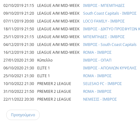
02/10/2019 21:15
LEAGUE A/M MID-WEEK
ΙΜΒΡΟΣ - ΜΠΕΜΠΗΔΕΣ
09/10/2019 21:20
LEAGUE A/M MID-WEEK
South Coast Capitals - ΙΜΒΡΟΣ
07/11/2019 20:00
LEAGUE A/M MID-WEEK
LOCO FAMILY - ΙΜΒΡΟΣ
18/11/2019 21:50
LEAGUE A/M MID-WEEK
ΙΜΒΡΟΣ - ΔΙΚΤΥΟ ΠΡΟΣΦΥΓΩΝ 
25/11/2019 21:15
LEAGUE A/M MID-WEEK
ΜΠΕΜΠΗΔΕΣ - ΙΜΒΡΟΣ
04/12/2019 21:30
LEAGUE A/M MID-WEEK
ΙΜΒΡΟΣ - South Coast Capitals
16/12/2019 21:30
LEAGUE A/M MID-WEEK
ROMA - ΙΜΒΡΟΣ
27/01/2020 21:30
Κύπελλο
ΙΜΒΡΟΣ - ΟΠΑΠ
06/10/2020 21:30
ELITE 1
ΙΜΒΡΟΣ - ΑΠΟΛΛΩΝ ΚΥΨΕΛΗΣ
25/10/2021 21:30
ELITE 1
ROMA - ΙΜΒΡΟΣ
10/10/2022 21:30
PREMIER 2 LEAGUE
SELESAO FC - ΙΜΒΡΟΣ
31/10/2022 21:50
PREMIER 2 LEAGUE
ROMA - ΙΜΒΡΟΣ
22/11/2022 20:30
PREMIER 2 LEAGUE
ΝΕΜΕΣΙΣ - ΙΜΒΡΟΣ
Προηγούμενο