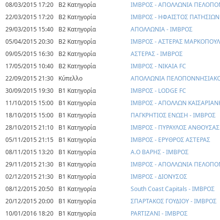
08/03/2015 17:20
Β2 Κατηγορία
ΙΜΒΡΟΣ - ΑΠΟΛΛΩΝΙΑ ΠΕΛΟΠ
22/03/2015 17:20
Β2 Κατηγορία
ΙΜΒΡΟΣ - ΗΦΑΙΣΤΟΣ ΠΑΤΗΣΙΩΝ
29/03/2015 15:40
Β2 Κατηγορία
ΑΠΟΛΛΩΝΙΑ - ΙΜΒΡΟΣ
05/04/2015 20:30
Β2 Κατηγορία
ΙΜΒΡΟΣ - ΑΣΤΕΡΑΣ ΜΑΡΚΟΠΟΥ
09/05/2015 16:30
Β2 Κατηγορία
ΑΣΤΕΡΑΣ - ΙΜΒΡΟΣ
17/05/2015 10:40
Β2 Κατηγορία
ΙΜΒΡΟΣ - ΝΙΚΑΙΑ FC
22/09/2015 21:30
Κύπελλο
ΑΠΟΛΛΩΝΙΑ ΠΕΛΟΠΟΝΝΗΣΙΑΚΟ
30/09/2015 19:30
Β1 Κατηγορία
ΙΜΒΡΟΣ - LODGE FC
11/10/2015 15:00
Β1 Κατηγορία
ΙΜΒΡΟΣ - ΑΠΟΛΛΩΝ ΚΑΙΣΑΡΙΑΝ
18/10/2015 15:00
Β1 Κατηγορία
ΠΑΓΚΡΗΤΙΟΣ ΕΝΩΣΗ - ΙΜΒΡΟΣ
28/10/2015 21:10
Β1 Κατηγορία
ΙΜΒΡΟΣ - ΠΥΡΑΥΛΟΣ ΑΝΘΟΥΣΑΣ
05/11/2015 21:15
Β1 Κατηγορία
ΙΜΒΡΟΣ - ΕΡΥΘΡΟΣ ΑΣΤΕΡΑΣ
08/11/2015 13:20
Β1 Κατηγορία
Α.Ο ΒΑΡΗΣ - ΙΜΒΡΟΣ
29/11/2015 21:30
Β1 Κατηγορία
ΙΜΒΡΟΣ - ΑΠΟΛΛΩΝΙΑ ΠΕΛΟΠ
02/12/2015 21:30
Β1 Κατηγορία
ΙΜΒΡΟΣ - ΔΙΟΝΥΣΟΣ
08/12/2015 20:50
Β1 Κατηγορία
South Coast Capitals - ΙΜΒΡΟΣ
20/12/2015 20:00
Β1 Κατηγορία
ΣΠΑΡΤΑΚΟΣ ΓΟΥΔΙΟΥ - ΙΜΒΡΟΣ
10/01/2016 18:20
Β1 Κατηγορία
PARTIZANI - ΙΜΒΡΟΣ