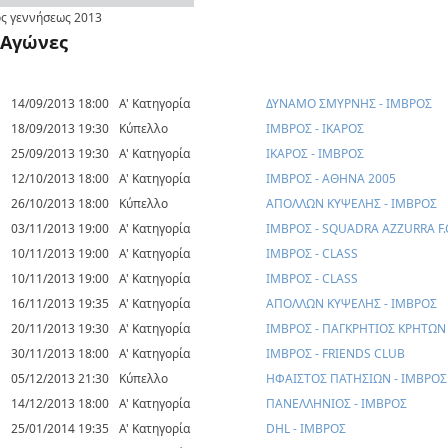
ς γεννήσεως
2013
Αγώνες
14/09/2013 18:00
Α' Κατηγορία
ΔΥΝΑΜΟ ΣΜΥΡΝΗΣ - ΙΜΒΡΟΣ
18/09/2013 19:30
Κύπελλο
ΙΜΒΡΟΣ - ΙΚΑΡΟΣ
25/09/2013 19:30
Α' Κατηγορία
ΙΚΑΡΟΣ - ΙΜΒΡΟΣ
12/10/2013 18:00
Α' Κατηγορία
ΙΜΒΡΟΣ - ΑΘΗΝΑ 2005
26/10/2013 18:00
Κύπελλο
ΑΠΟΛΛΩΝ ΚΥΨΕΛΗΣ - ΙΜΒΡΟΣ
03/11/2013 19:00
Α' Κατηγορία
ΙΜΒΡΟΣ - SQUADRA AZZURRA F.
10/11/2013 19:00
Α' Κατηγορία
ΙΜΒΡΟΣ - CLASS
10/11/2013 19:00
Α' Κατηγορία
ΙΜΒΡΟΣ - CLASS
16/11/2013 19:35
Α' Κατηγορία
ΑΠΟΛΛΩΝ ΚΥΨΕΛΗΣ - ΙΜΒΡΟΣ
20/11/2013 19:30
Α' Κατηγορία
ΙΜΒΡΟΣ - ΠΑΓΚΡΗΤΙΟΣ ΚΡΗΤΩΝ
30/11/2013 18:00
Α' Κατηγορία
ΙΜΒΡΟΣ - FRIENDS CLUB
05/12/2013 21:30
Κύπελλο
ΗΦΑΙΣΤΟΣ ΠΑΤΗΣΙΩΝ - ΙΜΒΡΟΣ
14/12/2013 18:00
Α' Κατηγορία
ΠΑΝΕΛΛΗΝΙΟΣ - ΙΜΒΡΟΣ
25/01/2014 19:35
Α' Κατηγορία
DHL - ΙΜΒΡΟΣ