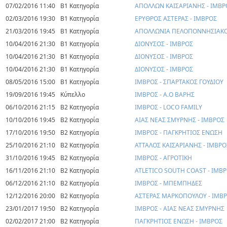
07/02/2016 11:40
Β1 Κατηγορία
ΑΠΟΛΛΩΝ ΚΑΙΣΑΡΙΑΝΗΣ - ΙΜΒΡ
02/03/2016 19:30
Β1 Κατηγορία
ΕΡΥΘΡΟΣ ΑΣΤΕΡΑΣ - ΙΜΒΡΟΣ
21/03/2016 19:45
Β1 Κατηγορία
ΑΠΟΛΛΩΝΙΑ ΠΕΛΟΠΟΝΝΗΣΙΑΚΟ
10/04/2016 21:30
Β1 Κατηγορία
ΔΙΟΝΥΣΟΣ - ΙΜΒΡΟΣ
10/04/2016 21:30
Β1 Κατηγορία
ΔΙΟΝΥΣΟΣ - ΙΜΒΡΟΣ
10/04/2016 21:30
Β1 Κατηγορία
ΔΙΟΝΥΣΟΣ - ΙΜΒΡΟΣ
08/05/2016 15:00
Β1 Κατηγορία
ΙΜΒΡΟΣ - ΣΠΑΡΤΑΚΟΣ ΓΟΥΔΙΟΥ
19/09/2016 19:45
Κύπελλο
ΙΜΒΡΟΣ - Α.Ο ΒΑΡΗΣ
06/10/2016 21:15
Β2 Κατηγορία
ΙΜΒΡΟΣ - LOCO FAMILY
10/10/2016 19:45
Β2 Κατηγορία
ΑΙΑΣ ΝΕΑΣ ΣΜΥΡΝΗΣ - ΙΜΒΡΟΣ
17/10/2016 19:50
Β2 Κατηγορία
ΙΜΒΡΟΣ - ΠΑΓΚΡΗΤΙΟΣ ΕΝΩΣΗ
25/10/2016 21:10
Β2 Κατηγορία
ΑΤΤΑΛΟΣ ΚΑΙΣΑΡΙΑΝΗΣ - ΙΜΒΡΟ
31/10/2016 19:45
Β2 Κατηγορία
ΙΜΒΡΟΣ - ΑΓΡΟΤΙΚΗ
16/11/2016 21:10
Β2 Κατηγορία
ATLETICO SOUTH COAST - ΙΜΒ
06/12/2016 21:10
Β2 Κατηγορία
ΙΜΒΡΟΣ - ΜΠΕΜΠΗΔΕΣ
12/12/2016 20:00
Β2 Κατηγορία
ΑΣΤΕΡΑΣ ΜΑΡΚΟΠΟΥΛΟΥ - ΙΜΒ
23/01/2017 19:50
Β2 Κατηγορία
ΙΜΒΡΟΣ - ΑΙΑΣ ΝΕΑΣ ΣΜΥΡΝΗΣ
02/02/2017 21:00
Β2 Κατηγορία
ΠΑΓΚΡΗΤΙΟΣ ΕΝΩΣΗ - ΙΜΒΡΟΣ