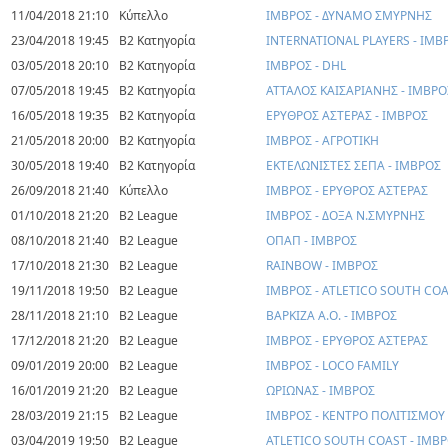
11/04/2018 21:10
Κύπελλο
ΙΜΒΡΟΣ - ΔΥΝΑΜΟ ΣΜΥΡΝΗΣ
23/04/2018 19:45
Β2 Κατηγορία
INTERNATIONAL PLAYERS - ΙΜΒ
03/05/2018 20:10
Β2 Κατηγορία
ΙΜΒΡΟΣ - DHL
07/05/2018 19:45
Β2 Κατηγορία
ΑΤΤΑΛΟΣ ΚΑΙΣΑΡΙΑΝΗΣ - ΙΜΒΡΟ
16/05/2018 19:35
Β2 Κατηγορία
ΕΡΥΘΡΟΣ ΑΣΤΕΡΑΣ - ΙΜΒΡΟΣ
21/05/2018 20:00
Β2 Κατηγορία
ΙΜΒΡΟΣ - ΑΓΡΟΤΙΚΗ
30/05/2018 19:40
Β2 Κατηγορία
ΕΚΤΕΛΩΝΙΣΤΕΣ ΣΕΠΑ - ΙΜΒΡΟΣ
26/09/2018 21:40
Κύπελλο
ΙΜΒΡΟΣ - ΕΡΥΘΡΟΣ ΑΣΤΕΡΑΣ
01/10/2018 21:20
B2 League
ΙΜΒΡΟΣ - ΔΟΞΑ Ν.ΣΜΥΡΝΗΣ
08/10/2018 21:40
B2 League
ΟΠΑΠ - ΙΜΒΡΟΣ
17/10/2018 21:30
B2 League
RAINBOW - ΙΜΒΡΟΣ
19/11/2018 19:50
B2 League
ΙΜΒΡΟΣ - ATLETICO SOUTH CO
28/11/2018 21:10
B2 League
ΒΑΡΚΙΖΑ Α.Ο. - ΙΜΒΡΟΣ
17/12/2018 21:20
B2 League
ΙΜΒΡΟΣ - ΕΡΥΘΡΟΣ ΑΣΤΕΡΑΣ
09/01/2019 20:00
B2 League
ΙΜΒΡΟΣ - LOCO FAMILY
16/01/2019 21:20
B2 League
ΩΡΙΩΝΑΣ - ΙΜΒΡΟΣ
28/03/2019 21:15
B2 League
ΙΜΒΡΟΣ - ΚΕΝΤΡΟ ΠΟΛΙΤΙΣΜΟΥ 
03/04/2019 19:50
B2 League
ATLETICO SOUTH COAST - ΙΜΒ