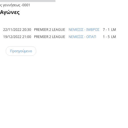
ς γεννήσεως
-0001
Αγώνες
22/11/2022 20:30
PREMIER 2 LEAGUE
ΝΕΜΕΣΙΣ - ΙΜΒΡΟΣ
7 - 1
LM
19/12/2022 21:00
PREMIER 2 LEAGUE
ΝΕΜΕΣΙΣ - ΟΠΑΠ
1 - 5
LM
Προηγούμενο