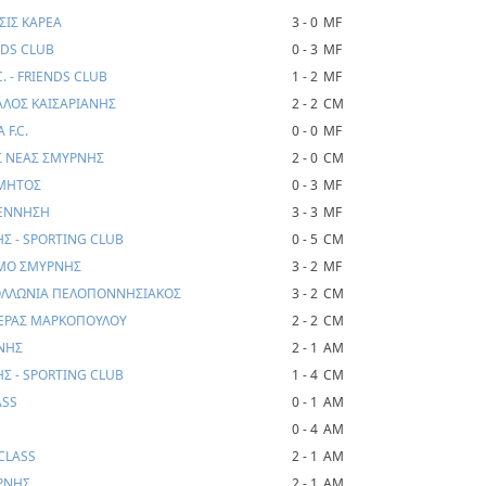
ΣΙΣ ΚΑΡΕΑ
3 - 0
MF
NDS CLUB
0 - 3
MF
. - FRIENDS CLUB
1 - 2
MF
ΑΛΟΣ ΚΑΙΣΑΡΙΑΝΗΣ
2 - 2
CM
 F.C.
0 - 0
MF
ΑΣ ΝΕΑΣ ΣΜΥΡΝΗΣ
2 - 0
CM
ΟΜΗΤΟΣ
0 - 3
MF
ΓΕΝΝΗΣΗ
3 - 3
MF
Σ - SPORTING CLUB
0 - 5
CM
ΑΜΟ ΣΜΥΡΝΗΣ
3 - 2
MF
ΠΟΛΛΩΝΙΑ ΠΕΛΟΠΟΝΝΗΣΙΑΚΟΣ
3 - 2
CM
ΤΕΡΑΣ ΜΑΡΚΟΠΟΥΛΟΥ
2 - 2
CM
ΡΝΗΣ
2 - 1
AM
Σ - SPORTING CLUB
1 - 4
CM
ASS
0 - 1
AM
0 - 4
AM
CLASS
2 - 1
AM
ΡΝΗΣ
2 - 1
AM