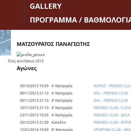
GALLERY
ΠΡΟΓΡΑΜΜΑ / ΒΑΘΜΟΛΟΓΙ
ΜΑΤΖΟΥΡΑΤΟΣ ΠΑΝΑΓΙΩΤΗΣ
Έτος γεννήσεως
2013
Αγώνες
30/10/2013 19:30
Α' Κατηγορία
ΙΚΑΡΟΣ - FRIENDS CL
09/11/2013 21:10
Α' Κατηγορία
DHL - FRIENDS CLUB
09/11/2013 21:10
Α' Κατηγορία
DHL - FRIENDS CLUB
16/11/2013 21:10
Α' Κατηγορία
FRIENDS CLUB - CLAS
23/11/2013 19:35
Α' Κατηγορία
FRIENDS CLUB - ΔΟΞ
20/12/2013 21:00
Κύπελλο
FRIENDS CLUB - ΑΤΡ
12/01/2014 19:00
Β' Κατηγορία
SPORTING CLUB - ΝΕ