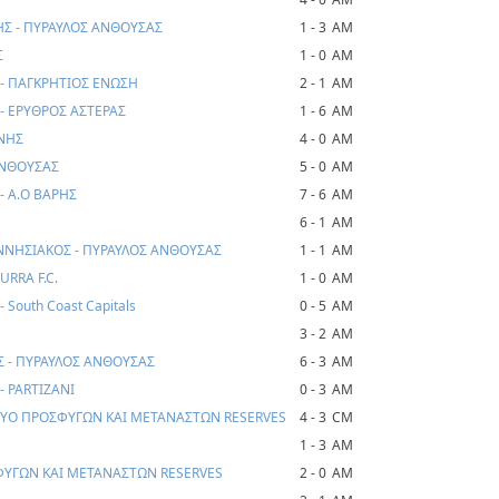
Σ - ΠΥΡΑΥΛΟΣ ΑΝΘΟΥΣΑΣ
1 - 3
AM
Σ
1 - 0
AM
- ΠΑΓΚΡΗΤΙΟΣ ΕΝΩΣΗ
2 - 1
AM
- ΕΡΥΘΡΟΣ ΑΣΤΕΡΑΣ
1 - 6
AM
ΡΝΗΣ
4 - 0
AM
ΑΝΘΟΥΣΑΣ
5 - 0
AM
- Α.Ο ΒΑΡΗΣ
7 - 6
AM
6 - 1
AM
ΝΗΣΙΑΚΟΣ - ΠΥΡΑΥΛΟΣ ΑΝΘΟΥΣΑΣ
1 - 1
AM
URRA F.C.
1 - 0
AM
South Coast Capitals
0 - 5
AM
3 - 2
AM
Σ - ΠΥΡΑΥΛΟΣ ΑΝΘΟΥΣΑΣ
6 - 3
AM
 PARTIZANI
0 - 3
AM
ΚΤΥΟ ΠΡΟΣΦΥΓΩΝ ΚΑΙ ΜΕΤΑΝΑΣΤΩΝ RESERVES
4 - 3
CM
1 - 3
AM
ΣΦΥΓΩΝ ΚΑΙ ΜΕΤΑΝΑΣΤΩΝ RESERVES
2 - 0
AM