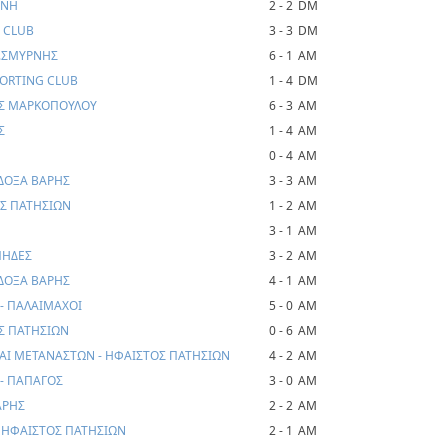
ΦΝΗ
2 - 2
DM
G CLUB
3 - 3
DM
Ν.ΣΜΥΡΝΗΣ
6 - 1
AM
PORTING CLUB
1 - 4
DM
ΑΣ ΜΑΡΚΟΠΟΥΛΟΥ
6 - 3
AM
Σ
1 - 4
AM
0 - 4
AM
- ΔΟΞΑ ΒΑΡΗΣ
3 - 3
AM
ΟΣ ΠΑΤΗΣΙΩΝ
1 - 2
AM
3 - 1
AM
ΠΗΔΕΣ
3 - 2
AM
ΔΟΞΑ ΒΑΡΗΣ
4 - 1
AM
- ΠΑΛΑΙΜΑΧΟΙ
5 - 0
AM
ΟΣ ΠΑΤΗΣΙΩΝ
0 - 6
AM
ΑΙ ΜΕΤΑΝΑΣΤΩΝ - ΗΦΑΙΣΤΟΣ ΠΑΤΗΣΙΩΝ
4 - 2
AM
- ΠΑΠΑΓΟΣ
3 - 0
AM
ΑΡΗΣ
2 - 2
AM
- ΗΦΑΙΣΤΟΣ ΠΑΤΗΣΙΩΝ
2 - 1
AM