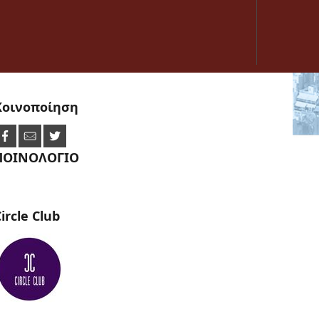
Κοινοποίηση
ΠΟΙΝΟΛΟΓΙΟ
ircle
Club