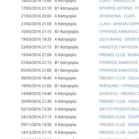
14/02/2016 15:00
Α Κατηγορία
CLASS - ANDALUCIA
17/02/2016 21:10
Β1 Κατηγορία
ΕΡΥΘΡΟΣ ΑΣΤΕΡΑΣ - 
21/02/2016 20:00
Α Κατηγορία
ΑΠΟΛΛΩΝΙΑ - CLASS
27/02/2016 21:00
Α Κατηγορία
CLASS - ΔΥΝΑΜΟ ΣΜΥ
10/03/2016 21:10
Β1 Κατηγορία
ΠΥΡΑΥΛΟΣ ΑΝΘΟΥΣΑΣ
19/03/2016 19:35
Α Κατηγορία
ΔΟΞΑ ΒΑΡΗΣ - SPORT
23/03/2016 21:15
Β1 Κατηγορία
ΗΦΑΙΣΤΟΣ ΠΑΤΗΣΙΩΝ 
19/04/2016 21:00
Α Κατηγορία
FRIENDS CLUB - ROMA
21/04/2016 21:15
Β1 Κατηγορία
ΠΥΡΑΥΛΟΣ ΑΝΘΟΥΣΑΣ 
05/05/2016 21:00
Β1 Κατηγορία
ΠΥΡΑΥΛΟΣ ΑΝΘΟΥΣΑΣ 
08/05/2016 16:40
Α Κατηγορία
FRIENDS CLUB - SQUA
19/05/2016 21:00
Β1 Κατηγορία
PARTIZANI - ΠΥΡΑΥΛΟ
14/09/2016 19:40
Α Κατηγορία
ΔΙΟΝΥΣΟΣ - FRIENDS 
20/09/2016 21:30
Α Κατηγορία
FRIENDS CLUB - AND
02/10/2016 13:20
Α Κατηγορία
ΔΙΚΤΥΟ ΠΡΟΣΦΥΓΩΝ Κ
24/10/2016 21:15
Α Κατηγορία
FRIENDS CLUB - ΣΠΑΡ
09/11/2016 19:30
Α Κατηγορία
FRIENDS CLUB - ΙΚΑΡ
14/12/2016 21:10
Α Κατηγορία
FRIENDS CLUB - South 