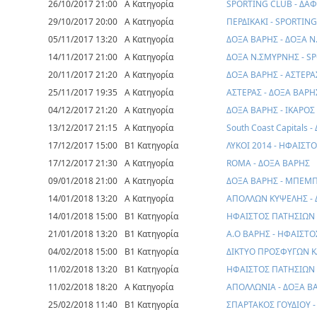
26/10/2017 21:00
Α Κατηγορία
SPORTING CLUB - ΔΑ
29/10/2017 20:00
Α Κατηγορία
ΠΕΡΔΙΚΑΚΙ - SPORTIN
05/11/2017 13:20
Α Κατηγορία
ΔΟΞΑ ΒΑΡΗΣ - ΔΟΞΑ 
14/11/2017 21:00
Α Κατηγορία
ΔΟΞΑ Ν.ΣΜΥΡΝΗΣ - S
20/11/2017 21:20
Α Κατηγορία
ΔΟΞΑ ΒΑΡΗΣ - ΑΣΤΕΡ
25/11/2017 19:35
Α Κατηγορία
ΑΣΤΕΡΑΣ - ΔΟΞΑ ΒΑΡΗ
04/12/2017 21:20
Α Κατηγορία
ΔΟΞΑ ΒΑΡΗΣ - ΙΚΑΡΟΣ
13/12/2017 21:15
Α Κατηγορία
South Coast Capitals 
17/12/2017 15:00
Β1 Κατηγορία
ΛΥΚΟΙ 2014 - ΗΦΑΙΣΤ
17/12/2017 21:30
Α Κατηγορία
ROMA - ΔΟΞΑ ΒΑΡΗΣ
09/01/2018 21:00
Α Κατηγορία
ΔΟΞΑ ΒΑΡΗΣ - ΜΠΕΜ
14/01/2018 13:20
Α Κατηγορία
ΑΠΟΛΛΩΝ ΚΥΨΕΛΗΣ - 
14/01/2018 15:00
Β1 Κατηγορία
ΗΦΑΙΣΤΟΣ ΠΑΤΗΣΙΩΝ 
21/01/2018 13:20
Β1 Κατηγορία
Α.Ο ΒΑΡΗΣ - ΗΦΑΙΣΤ
04/02/2018 15:00
Β1 Κατηγορία
ΔΙΚΤΥΟ ΠΡΟΣΦΥΓΩΝ Κ
11/02/2018 13:20
Β1 Κατηγορία
ΗΦΑΙΣΤΟΣ ΠΑΤΗΣΙΩΝ 
11/02/2018 18:20
Α Κατηγορία
ΑΠΟΛΛΩΝΙΑ - ΔΟΞΑ Β
25/02/2018 11:40
Β1 Κατηγορία
ΣΠΑΡΤΑΚΟΣ ΓΟΥΔΙΟΥ 