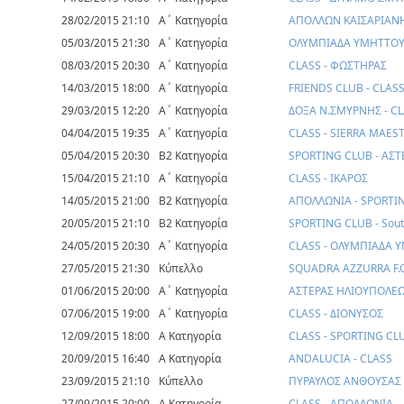
28/02/2015 21:10
Α΄ Κατηγορία
ΑΠΟΛΛΩΝ ΚΑΙΣΑΡΙΑΝΗ
05/03/2015 21:30
Α΄ Κατηγορία
ΟΛΥΜΠΙΑΔΑ ΥΜΗΤΤΟΥ 
08/03/2015 20:30
Α΄ Κατηγορία
CLASS - ΦΩΣΤΗΡΑΣ
14/03/2015 18:00
Α΄ Κατηγορία
FRIENDS CLUB - CLAS
29/03/2015 12:20
Α΄ Κατηγορία
ΔΟΞΑ Ν.ΣΜΥΡΝΗΣ - C
04/04/2015 19:35
Α΄ Κατηγορία
CLASS - SIERRA MAES
05/04/2015 20:30
Β2 Κατηγορία
SPORTING CLUB - ΑΣ
15/04/2015 21:10
Α΄ Κατηγορία
CLASS - ΙΚΑΡΟΣ
14/05/2015 21:00
Β2 Κατηγορία
ΑΠΟΛΛΩΝΙΑ - SPORTI
20/05/2015 21:10
Β2 Κατηγορία
SPORTING CLUB - South
24/05/2015 20:30
Α΄ Κατηγορία
CLASS - ΟΛΥΜΠΙΑΔΑ 
27/05/2015 21:30
Κύπελλο
SQUADRA AZZURRA F.C
01/06/2015 20:00
Α΄ Κατηγορία
ΑΣΤΕΡΑΣ ΗΛΙΟΥΠΟΛΕΩ
07/06/2015 19:00
Α΄ Κατηγορία
CLASS - ΔΙΟΝΥΣΟΣ
12/09/2015 18:00
Α Κατηγορία
CLASS - SPORTING CL
20/09/2015 16:40
Α Κατηγορία
ANDALUCIA - CLASS
23/09/2015 21:10
Κύπελλο
ΠΥΡΑΥΛΟΣ ΑΝΘΟΥΣΑΣ - 
27/09/2015 20:00
Α Κατηγορία
CLASS - ΑΠΟΛΛΩΝΙΑ