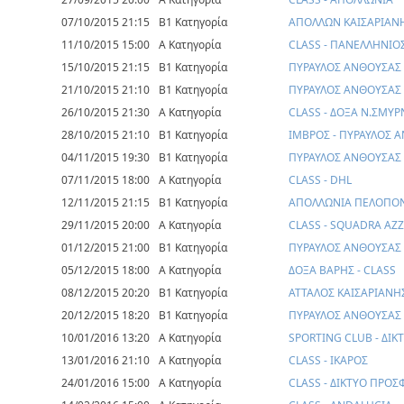
07/10/2015 21:15
Β1 Κατηγορία
ΑΠΟΛΛΩΝ ΚΑΙΣΑΡΙΑΝΗ
11/10/2015 15:00
Α Κατηγορία
CLASS - ΠΑΝΕΛΛΗΝΙΟ
15/10/2015 21:15
Β1 Κατηγορία
ΠΥΡΑΥΛΟΣ ΑΝΘΟΥΣΑΣ 
21/10/2015 21:10
Β1 Κατηγορία
ΠΥΡΑΥΛΟΣ ΑΝΘΟΥΣΑΣ 
26/10/2015 21:30
Α Κατηγορία
CLASS - ΔΟΞΑ Ν.ΣΜΥ
28/10/2015 21:10
Β1 Κατηγορία
ΙΜΒΡΟΣ - ΠΥΡΑΥΛΟΣ 
04/11/2015 19:30
Β1 Κατηγορία
ΠΥΡΑΥΛΟΣ ΑΝΘΟΥΣΑΣ 
07/11/2015 18:00
Α Κατηγορία
CLASS - DHL
12/11/2015 21:15
Β1 Κατηγορία
ΑΠΟΛΛΩΝΙΑ ΠΕΛΟΠΟΝ
29/11/2015 20:00
Α Κατηγορία
CLASS - SQUADRA AZZ
01/12/2015 21:00
Β1 Κατηγορία
ΠΥΡΑΥΛΟΣ ΑΝΘΟΥΣΑΣ - 
05/12/2015 18:00
Α Κατηγορία
ΔΟΞΑ ΒΑΡΗΣ - CLASS
08/12/2015 20:20
Β1 Κατηγορία
ΑΤΤΑΛΟΣ ΚΑΙΣΑΡΙΑΝΗ
20/12/2015 18:20
Β1 Κατηγορία
ΠΥΡΑΥΛΟΣ ΑΝΘΟΥΣΑΣ -
10/01/2016 13:20
Α Κατηγορία
SPORTING CLUB - ΔΙ
13/01/2016 21:10
Α Κατηγορία
CLASS - ΙΚΑΡΟΣ
24/01/2016 15:00
Α Κατηγορία
CLASS - ΔΙΚΤΥΟ ΠΡΟ