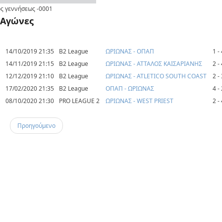
ς γεννήσεως
-0001
Αγώνες
14/10/2019 21:35
B2 League
ΩΡΙΩΝΑΣ - ΟΠΑΠ
1 -
14/11/2019 21:15
B2 League
ΩΡΙΩΝΑΣ - ΑΤΤΑΛΟΣ ΚΑΙΣΑΡΙΑΝΗΣ
2 -
12/12/2019 21:10
B2 League
ΩΡΙΩΝΑΣ - ATLETICO SOUTH COAST
2 -
17/02/2020 21:35
B2 League
ΟΠΑΠ - ΩΡΙΩΝΑΣ
4 -
08/10/2020 21:30
PRO LEAGUE 2
ΩΡΙΩΝΑΣ - WEST PRIEST
2 -
Προηγούμενο