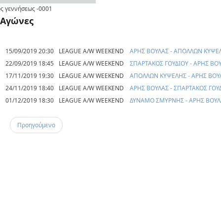
ς γεννήσεως
-0001
Αγώνες
15/09/2019 20:30
LEAGUE A/W WEEKEND
ΑΡΗΣ ΒΟΥΛΑΣ - ΑΠΟΛΛΩΝ ΚΥΨΕ
22/09/2019 18:45
LEAGUE A/W WEEKEND
ΣΠΑΡΤΑΚΟΣ ΓΟΥΔΙΟΥ - ΑΡΗΣ ΒΟ
17/11/2019 19:30
LEAGUE A/W WEEKEND
ΑΠΟΛΛΩΝ ΚΥΨΕΛΗΣ - ΑΡΗΣ ΒΟΥ
24/11/2019 18:40
LEAGUE A/W WEEKEND
ΑΡΗΣ ΒΟΥΛΑΣ - ΣΠΑΡΤΑΚΟΣ ΓΟΥ
01/12/2019 18:30
LEAGUE A/W WEEKEND
ΔΥΝΑΜΟ ΣΜΥΡΝΗΣ - ΑΡΗΣ ΒΟΥΛ
Προηγούμενο