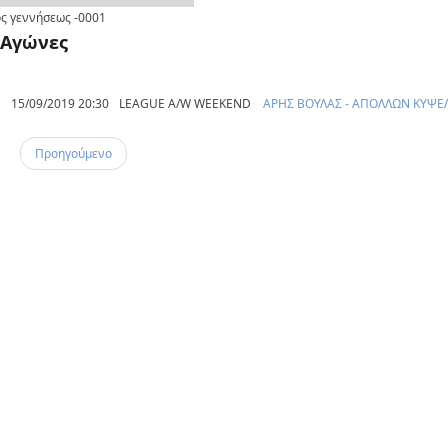
ς γεννήσεως
-0001
Αγώνες
15/09/2019 20:30
LEAGUE A/W WEEKEND
ΑΡΗΣ ΒΟΥΛΑΣ - ΑΠΟΛΛΩΝ ΚΥΨΕ
Προηγούμενο