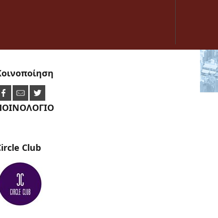
Κοινοποίηση
ΠΟΙΝΟΛΟΓΙΟ
ircle
Club