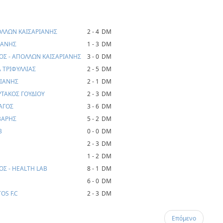
ΟΛΛΩΝ ΚΑΙΣΑΡΙΑΝΗΣ
2 - 4
DM
ΙΑΝΗΣ
1 - 3
DM
Σ - ΑΠΟΛΛΩΝ ΚΑΙΣΑΡΙΑΝΗΣ
3 - 0
DM
 ΤΡΙΦΥΛΛΙΑΣ
2 - 5
DM
ΡΙΑΝΗΣ
2 - 1
DM
ΡΤΑΚΟΣ ΓΟΥΔΙΟΥ
2 - 3
DM
ΑΓΟΣ
3 - 6
DM
ΒΑΡΗΣ
5 - 2
DM
B
0 - 0
DM
2 - 3
DM
1 - 2
DM
Σ - HEALTH LAB
8 - 1
DM
6 - 0
DM
OS F.C
2 - 3
DM
Επόμενο