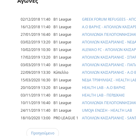
Αγώνες
02/12/2018 11:40
B1 League
GREEK FORUM REFUGEES - ΑΠ
16/12/2018 11:40
B1 League
Α.Ο ΒΑΡΗΣ - ΑΠΟΛΛΩΝ ΚΑΙΣΑΡ
27/01/2019 16:40
B1 League
ΑΠΟΛΛΩΝΙΑ ΠΕΛΟΠΟΝΝΗΣΙΑΚΟ
03/02/2019 13:20
B1 League
ΑΠΟΛΛΩΝ ΚΑΙΣΑΡΙΑΝΗΣ - ΝΕΔΑ
10/02/2019 10:30
B1 League
ALEMAO FC - ΑΠΟΛΛΩΝ ΚΑΙΣΑ
17/02/2019 13:20
B1 League
ΑΠΟΛΛΩΝ ΚΑΙΣΑΡΙΑΝΗΣ - ΣΠΑ
03/03/2019 11:40
B1 League
ΑΠΟΛΛΩΝ ΚΑΙΣΑΡΙΑΝΗΣ - ΠΑΠ
22/09/2019 13:30
Κύπελλο
ΑΠΟΛΛΩΝ ΚΑΙΣΑΡΙΑΝΗΣ - Α.Ο 
15/03/2020 16:30
B1 League
ΝΕΔΑ ΤΡΙΦΥΛΛΙΑΣ - HEALTH LA
20/10/2019 13:20
B1 League
HEALTH LAB - Α.Ο ΒΑΡΗΣ
03/11/2019 11:40
B1 League
HEALTH LAB - ΠΕΡΔΙΚΑΚΙ
10/11/2019 16:40
B1 League
ΑΠΟΛΛΩΝΙΑ ΠΕΛΟΠΟΝΝΗΣΙΑΚΟ
24/11/2019 11:40
B1 League
UMOJA ΕΝΩΣΗ - HEALTH LAB
18/10/2020 13:00
PRO LEAGUE 1
ΑΠΟΛΛΩΝ ΚΑΙΣΑΡΙΑΝΗΣ - SANT
Προηγούμενο