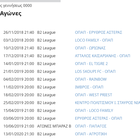
ς γεννήσεως
0000
Αγώνες
26/11/2018 21:40
B2 League
ΟΠΑΠ - ΕΡΥΘΡΟΣ ΑΣΤΕΡΑΣ
03/12/2018 20:00
B2 League
LOCO FAMILY - ΟΠΑΠ
10/12/2018 21:40
B2 League
ΟΠΑΠ - ΩΡΙΩΝΑΣ
17/12/2018 21:40
B2 League
ΑΤΤΑΛΟΣ ΚΑΙΣΑΡΙΑΝΗΣ - ΟΠΑΠ
14/01/2019 21:00
B2 League
ΟΠΑΠ - EL TIGRE 2
21/01/2019 20:00
B2 League
LOS SKOUPI FC - ΟΠΑΠ
04/02/2019 20:00
B2 League
ΟΠΑΠ - RAINBOW
11/02/2019 20:00
B2 League
ΙΜΒΡΟΣ - ΟΠΑΠ
18/02/2019 20:00
B2 League
ΟΠΑΠ - WEST PRIEST
25/02/2019 20:00
B2 League
ΚΕΝΤΡΟ ΠΟΛΙΤΙΣΜΟΥ Ι. ΣΤΑΥΡΟΣ ΝΙ
15/04/2019 21:00
B2 League
ΟΠΑΠ - LOCO FAMILY
03/06/2019 20:00
B2 League
ΕΡΥΘΡΟΣ ΑΣΤΕΡΑΣ - ΟΠΑΠ
10/06/2019 21:00
ΑΓΩΝΕΣ ΜΠΑΡΑΖ Β
ΟΠΑΠ - ΠΑΠΑΓΟΣ
13/01/2020 21:30
B2 League
ΟΠΑΠ - ΑΓΡΟΤΙΚΗ