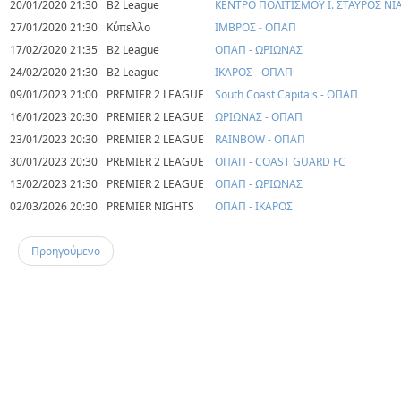
20/01/2020 21:30
B2 League
ΚΕΝΤΡΟ ΠΟΛΙΤΙΣΜΟΥ Ι. ΣΤΑΥΡΟΣ ΝΙ
27/01/2020 21:30
Κύπελλο
ΙΜΒΡΟΣ - ΟΠΑΠ
17/02/2020 21:35
B2 League
ΟΠΑΠ - ΩΡΙΩΝΑΣ
24/02/2020 21:30
B2 League
ΙΚΑΡΟΣ - ΟΠΑΠ
09/01/2023 21:00
PREMIER 2 LEAGUE
South Coast Capitals - ΟΠΑΠ
16/01/2023 20:30
PREMIER 2 LEAGUE
ΩΡΙΩΝΑΣ - ΟΠΑΠ
23/01/2023 20:30
PREMIER 2 LEAGUE
RAINBOW - ΟΠΑΠ
30/01/2023 20:30
PREMIER 2 LEAGUE
ΟΠΑΠ - COAST GUARD FC
13/02/2023 21:30
PREMIER 2 LEAGUE
ΟΠΑΠ - ΩΡΙΩΝΑΣ
02/03/2026 20:30
PREMIER NIGHTS
ΟΠΑΠ - ΙΚΑΡΟΣ
Προηγούμενο