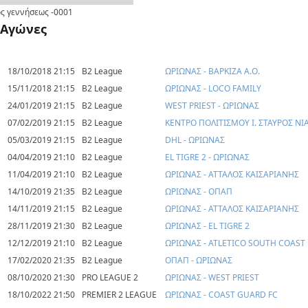
ς γεννήσεως
-0001
Αγώνες
18/10/2018 21:15
B2 League
ΩΡΙΩΝΑΣ - ΒΑΡΚΙΖΑ Α.Ο.
15/11/2018 21:15
B2 League
ΩΡΙΩΝΑΣ - LOCO FAMILY
24/01/2019 21:15
B2 League
WEST PRIEST - ΩΡΙΩΝΑΣ
07/02/2019 21:15
B2 League
ΚΕΝΤΡΟ ΠΟΛΙΤΙΣΜΟΥ Ι. ΣΤΑΥΡΟΣ ΝΙ
05/03/2019 21:15
B2 League
DHL - ΩΡΙΩΝΑΣ
04/04/2019 21:10
B2 League
EL TIGRE 2 - ΩΡΙΩΝΑΣ
11/04/2019 21:10
B2 League
ΩΡΙΩΝΑΣ - ΑΤΤΑΛΟΣ ΚΑΙΣΑΡΙΑΝΗΣ
14/10/2019 21:35
B2 League
ΩΡΙΩΝΑΣ - ΟΠΑΠ
14/11/2019 21:15
B2 League
ΩΡΙΩΝΑΣ - ΑΤΤΑΛΟΣ ΚΑΙΣΑΡΙΑΝΗΣ
28/11/2019 21:30
B2 League
ΩΡΙΩΝΑΣ - EL TIGRE 2
12/12/2019 21:10
B2 League
ΩΡΙΩΝΑΣ - ATLETICO SOUTH COAST
17/02/2020 21:35
B2 League
ΟΠΑΠ - ΩΡΙΩΝΑΣ
08/10/2020 21:30
PRO LEAGUE 2
ΩΡΙΩΝΑΣ - WEST PRIEST
18/10/2022 21:50
PREMIER 2 LEAGUE
ΩΡΙΩΝΑΣ - COAST GUARD FC