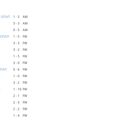
- ΟΠΑΠ
1 - 5
AM
5 - 3
AM
0 - 5
AM
- ΟΠΑΠ
1 - 5
FW
3 - 3
FW
3 - 2
FW
1 - 5
FW
3 - 0
FW
ΟΠΑΠ
0 - 6
FW
1 - 0
FW
3 - 2
FW
K
1 - 10
FW
2 - 1
FW
2 - 3
FW
2 - 2
FW
1 - 4
FW