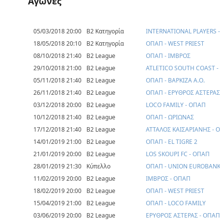
Αγώνες
05/03/2018 20:00
Β2 Κατηγορία
INTERNATIONAL PLAYERS 
18/05/2018 20:10
Β2 Κατηγορία
ΟΠΑΠ - WEST PRIEST
08/10/2018 21:40
B2 League
ΟΠΑΠ - ΙΜΒΡΟΣ
29/10/2018 21:00
B2 League
ATLETICO SOUTH COAST 
05/11/2018 21:40
B2 League
ΟΠΑΠ - ΒΑΡΚΙΖΑ Α.Ο.
26/11/2018 21:40
B2 League
ΟΠΑΠ - ΕΡΥΘΡΟΣ ΑΣΤΕΡΑΣ
03/12/2018 20:00
B2 League
LOCO FAMILY - ΟΠΑΠ
10/12/2018 21:40
B2 League
ΟΠΑΠ - ΩΡΙΩΝΑΣ
17/12/2018 21:40
B2 League
ΑΤΤΑΛΟΣ ΚΑΙΣΑΡΙΑΝΗΣ - 
14/01/2019 21:00
B2 League
ΟΠΑΠ - EL TIGRE 2
21/01/2019 20:00
B2 League
LOS SKOUPI FC - ΟΠΑΠ
28/01/2019 21:30
Κύπελλο
ΟΠΑΠ - UNION EUROBAN
11/02/2019 20:00
B2 League
ΙΜΒΡΟΣ - ΟΠΑΠ
18/02/2019 20:00
B2 League
ΟΠΑΠ - WEST PRIEST
15/04/2019 21:00
B2 League
ΟΠΑΠ - LOCO FAMILY
03/06/2019 20:00
B2 League
ΕΡΥΘΡΟΣ ΑΣΤΕΡΑΣ - ΟΠΑΠ