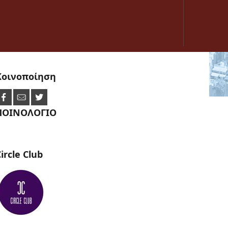
Κοινοποίηση
ΠΟΙΝΟΛΟΓΙΟ
ircle
Club