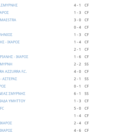
Ν.ΣΜΥΡΝΗΣ
4 - 1
CF
ΚΑΡΟΣ
1 - 3
CF
A MAESTRA
3 - 0
CF
0 - 4
CF
ΛΛΗΝΙΟΣ
1 - 3
CF
Σ - ΙΚΑΡΟΣ
1 - 4
CF
2 - 1
CF
ΡΙΑΝΗΣ - ΙΚΑΡΟΣ
1 - 6
CF
 ΣΜΥΡΝΗ
2 - 2
SS
RA AZZURRA F.C.
4 - 0
CF
- ΑΣΤΕΡΑΣ
2 - 1
SS
ΡΟΣ
0 - 1
CF
 ΝΕΑΣ ΣΜΥΡΝΗΣ
6 - 1
SS
ΠΙΑΔΑ ΥΜΗΤΤΟΥ
1 - 3
CF
 FC
5 - 0
CF
1 - 4
CF
 ΙΚΑΡΟΣ
2 - 4
CF
 ΙΚΑΡΟΣ
4 - 6
CF