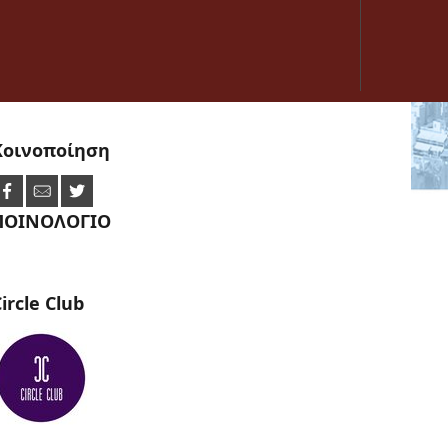
Κοινοποίηση
ΠΟΙΝΟΛΟΓΙΟ
ircle
Club