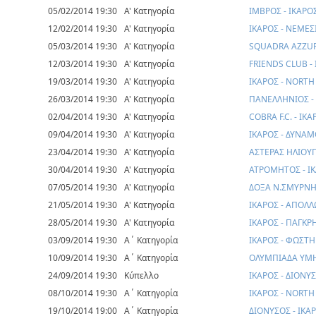
05/02/2014 19:30
Α' Κατηγορία
ΙΜΒΡΟΣ - ΙΚΑΡΟ
12/02/2014 19:30
Α' Κατηγορία
ΙΚΑΡΟΣ - ΝΕΜΕΣ
05/03/2014 19:30
Α' Κατηγορία
SQUADRA AZZURR
12/03/2014 19:30
Α' Κατηγορία
FRIENDS CLUB -
19/03/2014 19:30
Α' Κατηγορία
ΙΚΑΡΟΣ - NORT
26/03/2014 19:30
Α' Κατηγορία
ΠΑΝΕΛΛΗΝΙΟΣ -
02/04/2014 19:30
Α' Κατηγορία
COBRA F.C. - ΙΚ
09/04/2014 19:30
Α' Κατηγορία
ΙΚΑΡΟΣ - ΔΥΝΑ
23/04/2014 19:30
Α' Κατηγορία
ΑΣΤΕΡΑΣ ΗΛΙΟΥΠ
30/04/2014 19:30
Α' Κατηγορία
ΑΤΡΟΜΗΤΟΣ - Ι
07/05/2014 19:30
Α' Κατηγορία
ΔΟΞΑ Ν.ΣΜΥΡΝΗΣ
21/05/2014 19:30
Α' Κατηγορία
ΙΚΑΡΟΣ - ΑΠΟΛ
28/05/2014 19:30
Α' Κατηγορία
ΙΚΑΡΟΣ - ΠΑΓΚΡ
03/09/2014 19:30
Α΄ Κατηγορία
ΙΚΑΡΟΣ - ΦΩΣΤΗ
10/09/2014 19:30
Α΄ Κατηγορία
ΟΛΥΜΠΙΑΔΑ ΥΜΗ
24/09/2014 19:30
Κύπελλο
ΙΚΑΡΟΣ - ΔΙΟΝΥ
08/10/2014 19:30
Α΄ Κατηγορία
ΙΚΑΡΟΣ - NORT
19/10/2014 19:00
Α΄ Κατηγορία
ΔΙΟΝΥΣΟΣ - ΙΚΑ