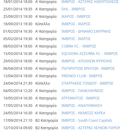
18/01/2014 18:00
Α' Κατηγορία
ΙΜΒΡΟΣ - ΑΣΤΕΡΑΣ ΗΛΙΟΥΠΟΛΕΩΣ
25/01/2014 19:35
Α' Κατηγορία
DHL - ΙΜΒΡΟΣ
25/09/2013 19:30
Α' Κατηγορία
ΙΚΑΡΟΣ - ΙΜΒΡΟΣ
18/09/2013 19:30
Κύπελλο
ΙΜΒΡΟΣ - ΙΚΑΡΟΣ
01/02/2014 16:30
Α' Κατηγορία
ΙΜΒΡΟΣ - ΔΥΝΑΜΟ ΣΜΥΡΝΗΣ
05/02/2014 19:30
Α' Κατηγορία
ΙΜΒΡΟΣ - ΙΚΑΡΟΣ
08/03/2014 18:00
Α' Κατηγορία
COBRA F.C. - ΙΜΒΡΟΣ
15/03/2014 16:30
Α' Κατηγορία
SQUADRA AZZURRA F.C. - ΙΜΒΡΟΣ
29/03/2014 18:00
Α' Κατηγορία
ΙΜΒΡΟΣ - ΑΠΟΛΛΩΝ ΚΥΨΕΛΗΣ
06/04/2014 19:00
Α' Κατηγορία
ΠΑΓΚΡΗΤΙΟΣ ΚΡΗΤΩΝ - ΙΜΒΡΟΣ
12/04/2014 18:00
Α' Κατηγορία
FRIENDS CLUB - ΙΜΒΡΟΣ
24/04/2014 21:30
Κύπελλο
ΣΠΑΡΤΑΚΟΣ ΓΟΥΔΙΟΥ - ΙΜΒΡΟΣ
04/05/2014 12:20
Α' Κατηγορία
ΙΜΒΡΟΣ - ΠΑΝΕΛΛΗΝΙΟΣ
10/05/2014 16:30
Α' Κατηγορία
ΑΤΡΟΜΗΤΟΣ - ΙΜΒΡΟΣ
17/05/2014 16:30
Α' Κατηγορία
ΙΜΒΡΟΣ - ΑΝΑΓΕΝΝΗΣΗ
24/05/2014 16:30
Α' Κατηγορία
ΙΜΒΡΟΣ - ΝΕΜΕΣΙΣ ΚΑΡΕΑ
17/09/2014 21:10
Β2 Κατηγορία
ΙΜΒΡΟΣ - South Coast Capitals
12/10/2014 09:00
Β2 Κατηγορία
ΙΜΒΡΟΣ - ΑΣΤΕΡΑΣ ΛΕΥΚΩΝ ΠΑΡΟΥ