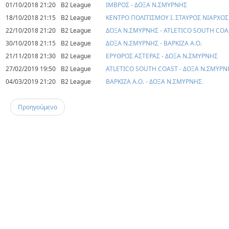
01/10/2018 21:20
B2 League
ΙΜΒΡΟΣ - ΔΟΞΑ Ν.ΣΜΥΡΝΗΣ
18/10/2018 21:15
B2 League
ΚΕΝΤΡΟ ΠΟΛΙΤΙΣΜΟΥ Ι. ΣΤΑΥΡΟΣ ΝΙΑΡΧΟΣ
22/10/2018 21:20
B2 League
ΔΟΞΑ Ν.ΣΜΥΡΝΗΣ - ATLETICO SOUTH COA
30/10/2018 21:15
B2 League
ΔΟΞΑ Ν.ΣΜΥΡΝΗΣ - ΒΑΡΚΙΖΑ Α.Ο.
21/11/2018 21:30
B2 League
ΕΡΥΘΡΟΣ ΑΣΤΕΡΑΣ - ΔΟΞΑ Ν.ΣΜΥΡΝΗΣ
27/02/2019 19:50
B2 League
ATLETICO SOUTH COAST - ΔΟΞΑ Ν.ΣΜΥΡΝ
04/03/2019 21:20
B2 League
ΒΑΡΚΙΖΑ Α.Ο. - ΔΟΞΑ Ν.ΣΜΥΡΝΗΣ
Προηγούμενο