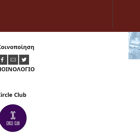
Κοινοποίηση
ΠΟΙΝΟΛΟΓΙΟ
ircle
Club