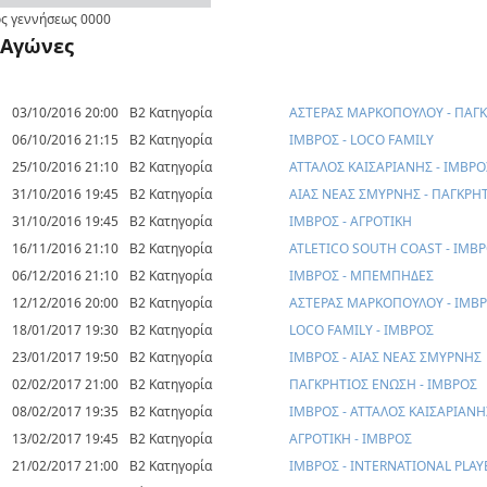
ς γεννήσεως
0000
Αγώνες
03/10/2016 20:00
Β2 Κατηγορία
ΑΣΤΕΡΑΣ ΜΑΡΚΟΠΟΥΛΟΥ - ΠΑΓ
06/10/2016 21:15
Β2 Κατηγορία
ΙΜΒΡΟΣ - LOCO FAMILY
25/10/2016 21:10
Β2 Κατηγορία
ΑΤΤΑΛΟΣ ΚΑΙΣΑΡΙΑΝΗΣ - ΙΜΒΡΟ
31/10/2016 19:45
Β2 Κατηγορία
ΑΙΑΣ ΝΕΑΣ ΣΜΥΡΝΗΣ - ΠΑΓΚΡΗ
31/10/2016 19:45
Β2 Κατηγορία
ΙΜΒΡΟΣ - ΑΓΡΟΤΙΚΗ
16/11/2016 21:10
Β2 Κατηγορία
ATLETICO SOUTH COAST - ΙΜΒ
06/12/2016 21:10
Β2 Κατηγορία
ΙΜΒΡΟΣ - ΜΠΕΜΠΗΔΕΣ
12/12/2016 20:00
Β2 Κατηγορία
ΑΣΤΕΡΑΣ ΜΑΡΚΟΠΟΥΛΟΥ - ΙΜΒ
18/01/2017 19:30
Β2 Κατηγορία
LOCO FAMILY - ΙΜΒΡΟΣ
23/01/2017 19:50
Β2 Κατηγορία
ΙΜΒΡΟΣ - ΑΙΑΣ ΝΕΑΣ ΣΜΥΡΝΗΣ
02/02/2017 21:00
Β2 Κατηγορία
ΠΑΓΚΡΗΤΙΟΣ ΕΝΩΣΗ - ΙΜΒΡΟΣ
08/02/2017 19:35
Β2 Κατηγορία
ΙΜΒΡΟΣ - ΑΤΤΑΛΟΣ ΚΑΙΣΑΡΙΑΝΗ
13/02/2017 19:45
Β2 Κατηγορία
ΑΓΡΟΤΙΚΗ - ΙΜΒΡΟΣ
21/02/2017 21:00
Β2 Κατηγορία
ΙΜΒΡΟΣ - INTERNATIONAL PLAY