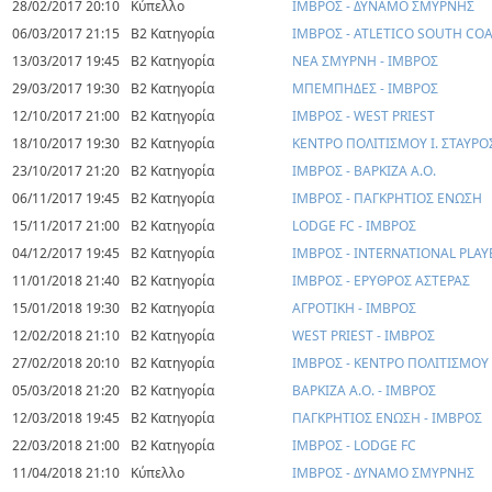
28/02/2017 20:10
Κύπελλο
ΙΜΒΡΟΣ - ΔΥΝΑΜΟ ΣΜΥΡΝΗΣ
06/03/2017 21:15
Β2 Κατηγορία
ΙΜΒΡΟΣ - ATLETICO SOUTH CO
13/03/2017 19:45
Β2 Κατηγορία
ΝΕΑ ΣΜΥΡΝΗ - ΙΜΒΡΟΣ
29/03/2017 19:30
Β2 Κατηγορία
ΜΠΕΜΠΗΔΕΣ - ΙΜΒΡΟΣ
12/10/2017 21:00
Β2 Κατηγορία
ΙΜΒΡΟΣ - WEST PRIEST
18/10/2017 19:30
Β2 Κατηγορία
ΚΕΝΤΡΟ ΠΟΛΙΤΙΣΜΟΥ Ι. ΣΤΑΥΡΟ
23/10/2017 21:20
Β2 Κατηγορία
ΙΜΒΡΟΣ - ΒΑΡΚΙΖΑ Α.Ο.
06/11/2017 19:45
Β2 Κατηγορία
ΙΜΒΡΟΣ - ΠΑΓΚΡΗΤΙΟΣ ΕΝΩΣΗ
15/11/2017 21:00
Β2 Κατηγορία
LODGE FC - ΙΜΒΡΟΣ
04/12/2017 19:45
Β2 Κατηγορία
ΙΜΒΡΟΣ - INTERNATIONAL PLAY
11/01/2018 21:40
Β2 Κατηγορία
ΙΜΒΡΟΣ - ΕΡΥΘΡΟΣ ΑΣΤΕΡΑΣ
15/01/2018 19:30
Β2 Κατηγορία
ΑΓΡΟΤΙΚΗ - ΙΜΒΡΟΣ
12/02/2018 21:10
Β2 Κατηγορία
WEST PRIEST - ΙΜΒΡΟΣ
27/02/2018 20:10
Β2 Κατηγορία
ΙΜΒΡΟΣ - ΚΕΝΤΡΟ ΠΟΛΙΤΙΣΜΟΥ 
05/03/2018 21:20
Β2 Κατηγορία
ΒΑΡΚΙΖΑ Α.Ο. - ΙΜΒΡΟΣ
12/03/2018 19:45
Β2 Κατηγορία
ΠΑΓΚΡΗΤΙΟΣ ΕΝΩΣΗ - ΙΜΒΡΟΣ
22/03/2018 21:00
Β2 Κατηγορία
ΙΜΒΡΟΣ - LODGE FC
11/04/2018 21:10
Κύπελλο
ΙΜΒΡΟΣ - ΔΥΝΑΜΟ ΣΜΥΡΝΗΣ