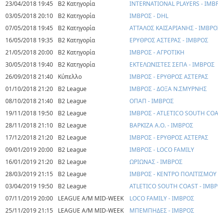
23/04/2018 19:45
Β2 Κατηγορία
INTERNATIONAL PLAYERS - ΙΜΒ
03/05/2018 20:10
Β2 Κατηγορία
ΙΜΒΡΟΣ - DHL
07/05/2018 19:45
Β2 Κατηγορία
ΑΤΤΑΛΟΣ ΚΑΙΣΑΡΙΑΝΗΣ - ΙΜΒΡΟ
16/05/2018 19:35
Β2 Κατηγορία
ΕΡΥΘΡΟΣ ΑΣΤΕΡΑΣ - ΙΜΒΡΟΣ
21/05/2018 20:00
Β2 Κατηγορία
ΙΜΒΡΟΣ - ΑΓΡΟΤΙΚΗ
30/05/2018 19:40
Β2 Κατηγορία
ΕΚΤΕΛΩΝΙΣΤΕΣ ΣΕΠΑ - ΙΜΒΡΟΣ
26/09/2018 21:40
Κύπελλο
ΙΜΒΡΟΣ - ΕΡΥΘΡΟΣ ΑΣΤΕΡΑΣ
01/10/2018 21:20
B2 League
ΙΜΒΡΟΣ - ΔΟΞΑ Ν.ΣΜΥΡΝΗΣ
08/10/2018 21:40
B2 League
ΟΠΑΠ - ΙΜΒΡΟΣ
19/11/2018 19:50
B2 League
ΙΜΒΡΟΣ - ATLETICO SOUTH CO
28/11/2018 21:10
B2 League
ΒΑΡΚΙΖΑ Α.Ο. - ΙΜΒΡΟΣ
17/12/2018 21:20
B2 League
ΙΜΒΡΟΣ - ΕΡΥΘΡΟΣ ΑΣΤΕΡΑΣ
09/01/2019 20:00
B2 League
ΙΜΒΡΟΣ - LOCO FAMILY
16/01/2019 21:20
B2 League
ΩΡΙΩΝΑΣ - ΙΜΒΡΟΣ
28/03/2019 21:15
B2 League
ΙΜΒΡΟΣ - ΚΕΝΤΡΟ ΠΟΛΙΤΙΣΜΟΥ 
03/04/2019 19:50
B2 League
ATLETICO SOUTH COAST - ΙΜΒ
07/11/2019 20:00
LEAGUE A/M MID-WEEK
LOCO FAMILY - ΙΜΒΡΟΣ
25/11/2019 21:15
LEAGUE A/M MID-WEEK
ΜΠΕΜΠΗΔΕΣ - ΙΜΒΡΟΣ