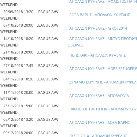
ΑΠΟΛΛΩΝ ΚΥΨΕΛΗΣ - ΗΦΑΙΣΤΟΣ ΠΑΤ
WEEKEND
30/09/2018 13:20
LEAGUE A/W
ΔΟΞΑ ΒΑΡΗΣ - ΑΠΟΛΛΩΝ ΚΥΨΕΛΗΣ
WEEKEND
07/10/2018 20:00
LEAGUE A/W
ΑΠΟΛΛΩΝ ΚΥΨΕΛΗΣ - ΛΥΚΟΙ 2014
WEEKEND
14/10/2018 18:20
LEAGUE A/W
ΑΠΟΛΛΩΝ ΚΥΨΕΛΗΣ - ΔΙΚΤΥΟ ΠΡΟΣΦΥ
WEEKEND
RESERVES
21/10/2018 20:00
LEAGUE A/W
ΠΕΡΔΙΚΑΚΙ - ΑΠΟΛΛΩΝ ΚΥΨΕΛΗΣ
WEEKEND
27/10/2018 17:45
LEAGUE A/W
ΑΠΟΛΛΩΝ ΚΥΨΕΛΗΣ - HOPE REFUGEE 
WEEKEND
04/11/2018 18:20
LEAGUE A/W
ΔΥΝΑΜΟ ΣΜΥΡΝΗΣ - ΑΠΟΛΛΩΝ ΚΥΨΕΛ
WEEKEND
11/11/2018 20:00
LEAGUE A/W
ΑΠΟΛΛΩΝ ΚΥΨΕΛΗΣ - ΑΠΟΛΛΩΝΙΑ
WEEKEND
25/11/2018 15:00
LEAGUE A/W
ΗΦΑΙΣΤΟΣ ΠΑΤΗΣΙΩΝ - ΑΠΟΛΛΩΝ ΚΥ
WEEKEND
02/12/2018 13:20
LEAGUE A/W
ΑΠΟΛΛΩΝ ΚΥΨΕΛΗΣ - ΔΟΞΑ ΒΑΡΗΣ
WEEKEND
09/12/2018 20:00
LEAGUE A/W
ΛΥΚΟΙ 2014 - ΑΠΟΛΛΩΝ ΚΥΨΕΛΗΣ