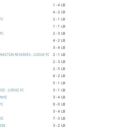
1 - 4
LB
4 - 2
LB
FC
2 - 1
LB
1 - 1
LB
FC
2 - 3
LB
4 - 2
LB
3 - 4
LB
ΝΑΣΤΩΝ RESERVES - LODGE FC
2 - 1
LB
2 - 3
LB
2 - 5
LB
6 - 2
LB
5 - 1
LB
Σ - LODGE FC
3 - 1
LB
ΑΝΗΣ
3 - 4
LB
FC
0 - 0
LB
3 - 4
LB
ΗΣ
7 - 3
LB
ΙΩΝ
3 - 2
LB