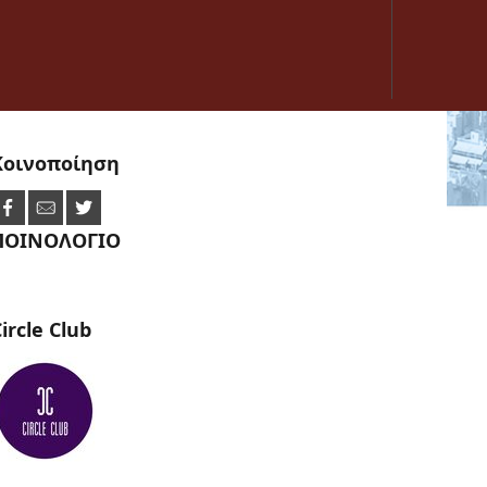
Κοινοποίηση
ΠΟΙΝΟΛΟΓΙΟ
ircle
Club