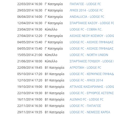
22/03/2014 16:30
Γ' Κατηγορία
ΠΑΠΑΓΟΣ - LODGE FC
29/03/2014 16:30
Γ' Κατηγορία
ΛΥΚΟΙ 2014 - LODGE FC
06/04/2014 14:00
Γ' Κατηγορία
ANDALUCIA - LODGE FC
12/04/2014 16:30
Γ' Κατηγορία
ΣΠΑΡΤΑΚΟΣ ΚΑΣΟΥ - LODGE F
23/04/2014 19:30
Κύπελλο
LODGE FC - COBRA F.C.
27/04/2014 12:20
Γ' Κατηγορία
ΑΙΟΛΟΣ ΝΕΟΥ ΚΟΣΜΟΥ - LODG
04/05/2014 15:40
Γ' Κατηγορία
LODGE FC - ΑΙΟΛΟΣ ΓΛΥΦΑΔΑΣ
04/05/2014 15:40
Γ' Κατηγορία
LODGE FC - ΑΙΟΛΟΣ ΓΛΥΦΑΔΑΣ
15/05/2014 21:00
Κύπελλο
LODGE FC - NORTH UNION
21/06/2014 18:00
Κύπελλο
ΣΠΑΡΤΑΚΟΣ ΓΟΥΔΙΟΥ - LODGE 
22/09/2014 19:45
Β1 Κατηγορία
ΑΓΡΟΤΙΚΗ - LODGE FC
05/10/2014 17:20
Β1 Κατηγορία
LODGE FC - ΚΕΡΑΥΝΟΣ ΓΛΥΦΑΔ
12/10/2014 17:20
Β1 Κατηγορία
LODGE FC - ΛΥΚΟΙ 2014
19/10/2014 19:00
Β1 Κατηγορία
ΑΤΤΑΛΟΣ ΚΑΙΣΑΡΙΑΝΗΣ - LODG
22/10/2014 19:30
Β1 Κατηγορία
LODGE FC - ΕΡΥΘΡΟΣ ΑΣΤΕΡΑΣ
16/11/2014 19:00
Β1 Κατηγορία
ALEMAO FC - LODGE FC
22/11/2014 16:30
Β1 Κατηγορία
LODGE FC - ΠΑΠΑΓΟΣ
29/11/2014 19:35
Β1 Κατηγορία
LODGE FC - ΝΕΜΕΣΙΣ ΚΑΡΕΑ