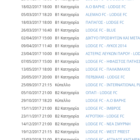
18/02/2017 18:00
Β1 Κατηγορία
Α.Ο ΒΑΡΗΣ - LODGE FC
05/03/2017 18:20
Β1 Κατηγορία
ALEMAO FC - LODGE FC
18/03/2017 18:00
Β1 Κατηγορία
ΠΑΠΑΓΟΣ - LODGE FC
26/03/2017 16:40
Β1 Κατηγορία
LODGE FC - BLUE
02/04/2017 15:00
Β1 Κατηγορία
ΔΙΚΤΥΟ ΠΡΟΣΦΥΓΩΝ ΚΑΙ ΜΕΤΑ
09/04/2017 11:40
Β1 Κατηγορία
LODGE FC - ΛΥΚΟΙ 2014
23/04/2017 10:00
Β1 Κατηγορία
ΑΣΤΕΡΑΣ ΛΕΥΚΩΝ ΠΑΡΟΥ - LO
07/05/2017 15:00
Β1 Κατηγορία
LODGE FC - ΗΦΑΙΣΤΟΣ ΠΑΤΗΣ
13/05/2017 18:00
Β1 Κατηγορία
LODGE FC - ΠΑΛΑΙΜΑΧΟΙ
20/05/2017 20:00
Β1 Κατηγορία
ΠΕΡΔΙΚΑΚΙ - LODGE FC
25/09/2017 21:15
Κύπελλο
LODGE FC - INTERNATIONAL P
05/10/2017 21:00
Β2 Κατηγορία
ΟΠΑΠ - LODGE FC
29/10/2017 18:20
Κύπελλο
LODGE FC - Α.Ο ΒΑΡΗΣ
15/11/2017 21:00
Β2 Κατηγορία
LODGE FC - ΙΜΒΡΟΣ
23/11/2017 21:00
Β2 Κατηγορία
ΑΓΡΟΤΙΚΗ - LODGE FC
14/12/2017 21:00
Β2 Κατηγορία
LODGE FC - ΝΕΑ ΣΜΥΡΝΗ
19/12/2017 21:15
Β2 Κατηγορία
LODGE FC - WEST PRIEST
15/03/2018 21:00
Β2 Κατηγορία
LODGE FC - ΑΤΤΑΛΟΣ ΚΑΙΣΑΡΙ