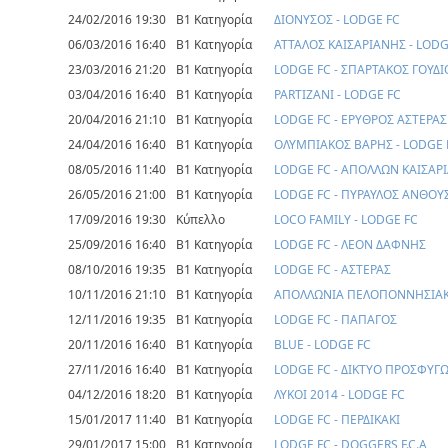
24/02/2016 19:30
Β1 Κατηγορία
ΔΙΟΝΥΣΟΣ - LODGE FC
06/03/2016 16:40
Β1 Κατηγορία
ΑΤΤΑΛΟΣ ΚΑΙΣΑΡΙΑΝΗΣ - LODG
23/03/2016 21:20
Β1 Κατηγορία
LODGE FC - ΣΠΑΡΤΑΚΟΣ ΓΟΥΔΙ
03/04/2016 16:40
Β1 Κατηγορία
PARTIZANI - LODGE FC
20/04/2016 21:10
Β1 Κατηγορία
LODGE FC - ΕΡΥΘΡΟΣ ΑΣΤΕΡΑΣ
24/04/2016 16:40
Β1 Κατηγορία
ΟΛΥΜΠΙΑΚΟΣ ΒΑΡΗΣ - LODGE 
08/05/2016 11:40
Β1 Κατηγορία
LODGE FC - ΑΠΟΛΛΩΝ ΚΑΙΣΑΡ
26/05/2016 21:00
Β1 Κατηγορία
LODGE FC - ΠΥΡΑΥΛΟΣ ΑΝΘΟΥ
17/09/2016 19:30
Κύπελλο
LOCO FAMILY - LODGE FC
25/09/2016 16:40
Β1 Κατηγορία
LODGE FC - ΛΕΟΝ ΔΑΦΝΗΣ
08/10/2016 19:35
Β1 Κατηγορία
LODGE FC - ΑΣΤΕΡΑΣ
10/11/2016 21:10
Β1 Κατηγορία
ΑΠΟΛΛΩΝΙΑ ΠΕΛΟΠΟΝΝΗΣΙΑΚΟ
12/11/2016 19:35
Β1 Κατηγορία
LODGE FC - ΠΑΠΑΓΟΣ
20/11/2016 16:40
Β1 Κατηγορία
BLUE - LODGE FC
27/11/2016 16:40
Β1 Κατηγορία
LODGE FC - ΔΙΚΤΥΟ ΠΡΟΣΦΥΓ
04/12/2016 18:20
Β1 Κατηγορία
ΛΥΚΟΙ 2014 - LODGE FC
15/01/2017 11:40
Β1 Κατηγορία
LODGE FC - ΠΕΡΔΙΚΑΚΙ
29/01/2017 15:00
Β1 Κατηγορία
LODGE FC - DOGGERS F.C.A