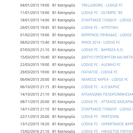
04/01/2015 19:00
Β1 Κατηγορία
TRELLEBORG - LODGE FC
11/01/2015 19:00
Β1 Κατηγορία
LODGE FC - OLYMPIC ‘89
18/01/2015 14:00
Β1 Κατηγορία
ΣΠΑΡΤΑΚΟΣ ΓΟΥΔΙΟΥ - LODGE 
26/01/2015 19:45
Β1 Κατηγορία
LODGE FC - ΑΓΡΟΤΙΚΗ
01/02/2015 19:00
Β1 Κατηγορία
ΚΕΡΑΥΝΟΣ ΓΛΥΦΑΔΑΣ - LODGE 
08/02/2015 15:40
Β1 Κατηγορία
ΛΥΚΟΙ 2014 - LODGE FC
07/03/2015 21:10
Β1 Κατηγορία
LODGE FC - ΒΑΡΚΙΖΑ Α.Ο.
15/03/2015 10:40
Β1 Κατηγορία
ΔΙΚΤΥΟ ΠΡΟΣΦΥΓΩΝ ΚΑΙ ΜΕΤΑ
22/03/2015 19:00
Β1 Κατηγορία
LODGE FC - ALEMAO FC
29/03/2015 19:00
Β1 Κατηγορία
ΠΑΠΑΓΟΣ - LODGE FC
06/04/2015 20:00
Β1 Κατηγορία
ΝΕΜΕΣΙΣ ΚΑΡΕΑ - LODGE FC
06/10/2015 21:15
Β1 Κατηγορία
LODGE FC - Α.Ο ΒΑΡΗΣ
14/10/2015 21:10
Β1 Κατηγορία
ΑΠΟΛΛΩΝΙΑ ΠΕΛΟΠΟΝΝΗΣΙΑΚΟ
08/11/2015 20:00
Β1 Κατηγορία
LODGE FC - ΑΤΤΑΛΟΣ ΚΑΙΣΑΡΙ
14/11/2015 21:10
Β1 Κατηγορία
ΣΠΑΡΤΑΚΟΣ ΓΟΥΔΙΟΥ - LODGE 
22/11/2015 20:00
Β1 Κατηγορία
LODGE FC - PARTIZANI
13/12/2015 18:20
Β1 Κατηγορία
LODGE FC - ΟΛΥΜΠΙΑΚΟΣ ΒΑΡ
15/02/2016 21:10
Β1 Κατηγορία
LODGE FC - ΗΦΑΙΣΤΟΣ ΠΑΤΗΣ