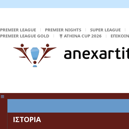
PREMIER LEAGUE
PREMIER NIGHTS
SUPER LEAGUE
PREMIER LEAGUE GOLD
ATHINA CUP 2026
ΕΠΙΚΟΙ
ΚΕΝΤΡΙΚΗ ΣΕΛΙΔΑ
ΙΣΤΟΡΙΑ