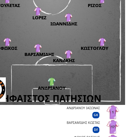
ΑΝΔΡΙΑΝΟΥ ΙΑΣΩΝΑΣ
1
GK
ΒΑΡΣΑΜΙΔΗΣ ΚΩΣΤΑΣ
17
DF