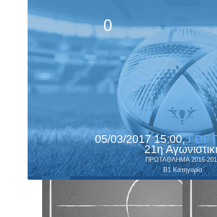
0
05/03/2017 15:00,
FDF 
21η Αγωνιστικ
ΠΡΩΤΑΘΛΗΜΑ 2016-201
Β1 Κατηγορία