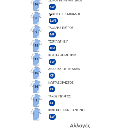
ΣΩΚΟΣ ΚΩΝΣΤΑΝΤΙΝΟΣ
16
SW
ΚΟΚΑΡΗΣ ΜΙΧΑΛΗΣ
8
LWB
ΤΑΦΙΛΗΣ ΠΕΤΡΟΣ
9
MF
ΤΣΙΡΙΓΩΤΗΣ Π
18
DM
ΚΟΤΤΑΣ ΔΗΜΗΤΡΗΣ
11
FW
ΑΝΑΣΤΑΣΙΟΥ ΜΙΧΑΛΗΣ
16
CF
ΚΩΣΤΑΣ ΧΡΗΣΤΟΣ
16
CF
ΤΑΧΟΣ ΓΙΩΡΓΟΣ
2
CF
ΦΡΑΓΚΗΣ ΚΩΝΣΤΑΝΤΙΝΟΣ
LW
Αλλαγές