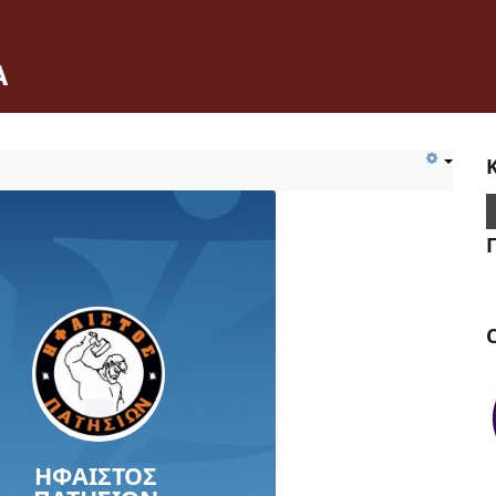
Α
C
ΗΦΑΙΣΤΟΣ