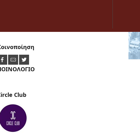
Κοινοποίηση
ΠΟΙΝΟΛΟΓΙΟ
ircle
Club