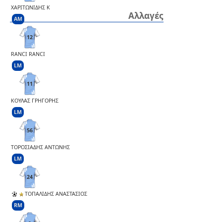
ΧΑΡΙΤΩΝΙΔΗΣ Κ
Αλλαγές
AM
12
RANCI RANCI
LM
11
ΚΟΥΛΑΣ ΓΡΗΓΟΡΗΣ
LM
56
ΤΟΡΟΣΙΑΔΗΣ ΑΝΤΩΝΗΣ
LM
24
ΤΟΠΑΛΙΔΗΣ ΑΝΑΣΤΑΣΙΟΣ
RM