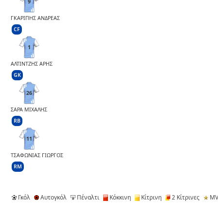
9
ΓΚΑΡΙΠΗΣ ΑΝΔΡΕΑΣ
CF
1
ΑΛΤΙΝΤΖΗΣ ΑΡΗΣ
GK
26
ΣΑΡΑ ΜΙΧΑΛΗΣ
RB
11
ΤΣΑΦΩΝΙΑΣ ΓΙΩΡΓΟΣ
RM
Γκόλ
Αυτογκόλ
Πέναλτι
Κόκκινη
Κίτρινη
2 Κίτρινες
MV