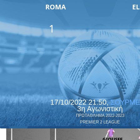
ROMA
EL
1
17/10/2022 21:50,
ΣΟΥΡΜΕ
3η Αγωνιστική
ΠΡΩΤΑΘΛΗΜΑ 2022-2023
PREMIER 2 LEAGUE