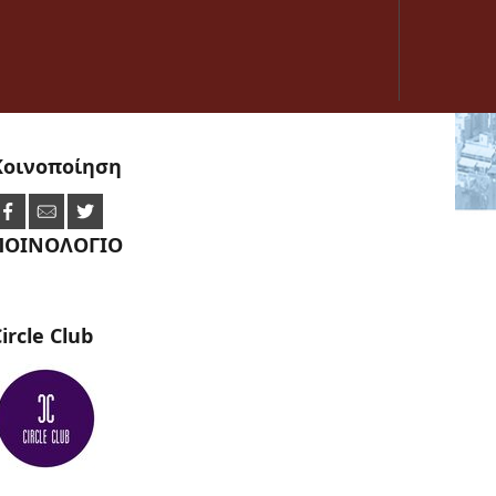
Κοινοποίηση
ΠΟΙΝΟΛΟΓΙΟ
ircle
Club