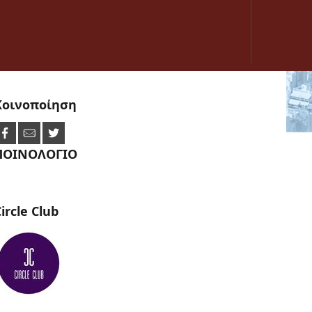
Κοινοποίηση
ΠΟΙΝΟΛΟΓΙΟ
ircle
Club