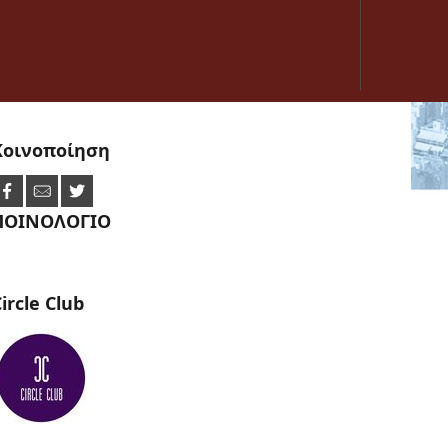
Κοινοποίηση
ΠΟΙΝΟΛΟΓΙΟ
ircle
Club