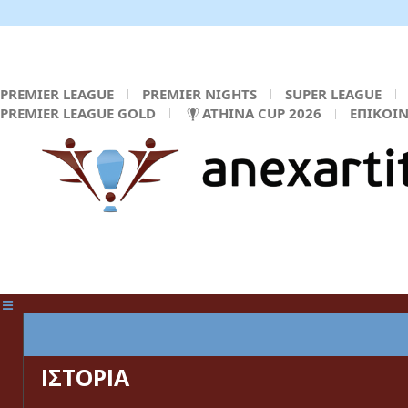
PREMIER LEAGUE
PREMIER NIGHTS
SUPER LEAGUE
PREMIER LEAGUE GOLD
ATHINA CUP 2026
ΕΠΙΚΟΙ
ΚΕΝΤΡΙΚΗ ΣΕΛΙΔΑ
ΙΣΤΟΡΙΑ