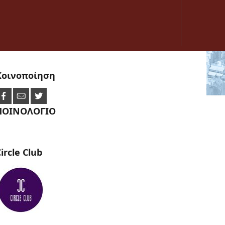
Κοινοποίηση
ΠΟΙΝΟΛΟΓΙΟ
ircle
Club