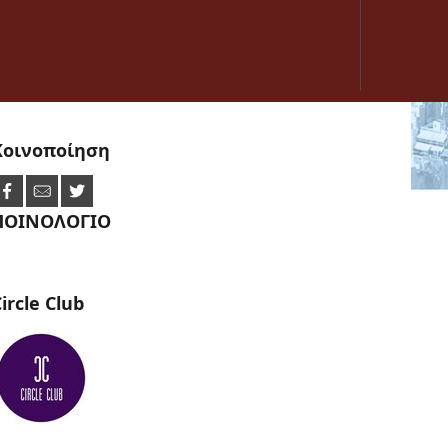
Κοινοποίηση
ΠΟΙΝΟΛΟΓΙΟ
ircle
Club