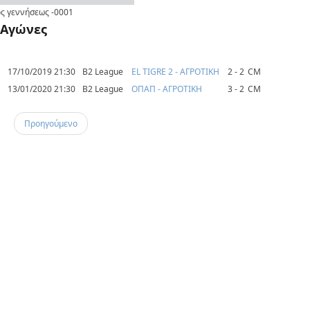
ς γεννήσεως
-0001
Αγώνες
17/10/2019 21:30
B2 League
EL TIGRE 2 - ΑΓΡΟΤΙΚΗ
2 - 2
CM
13/01/2020 21:30
B2 League
ΟΠΑΠ - ΑΓΡΟΤΙΚΗ
3 - 2
CM
Προηγούμενο