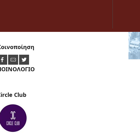
Κοινοποίηση
ΠΟΙΝΟΛΟΓΙΟ
ircle
Club