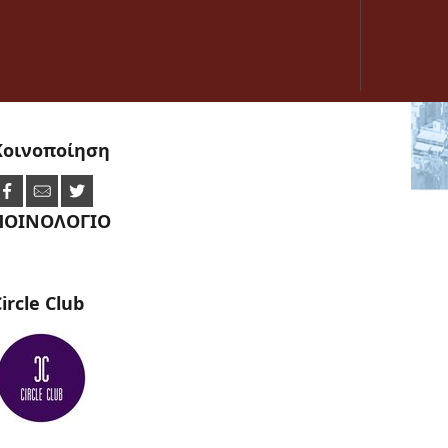
Κοινοποίηση
ΠΟΙΝΟΛΟΓΙΟ
ircle
Club