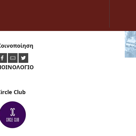
Κοινοποίηση
ΠΟΙΝΟΛΟΓΙΟ
ircle
Club