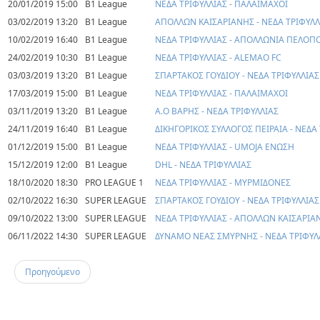
20/01/2019 15:00
B1 League
ΝΕΔΑ ΤΡΙΦΥΛΛΙΑΣ - ΠΑΛΑΙΜΑΧΟΙ
03/02/2019 13:20
B1 League
ΑΠΟΛΛΩΝ ΚΑΙΣΑΡΙΑΝΗΣ - ΝΕΔΑ ΤΡΙΦΥΛΛ
10/02/2019 16:40
B1 League
ΝΕΔΑ ΤΡΙΦΥΛΛΙΑΣ - ΑΠΟΛΛΩΝΙΑ ΠΕΛΟ
24/02/2019 10:30
B1 League
ΝΕΔΑ ΤΡΙΦΥΛΛΙΑΣ - ALEMAO FC
03/03/2019 13:20
B1 League
ΣΠΑΡΤΑΚΟΣ ΓΟΥΔΙΟΥ - ΝΕΔΑ ΤΡΙΦΥΛΛΙΑΣ
17/03/2019 15:00
B1 League
ΝΕΔΑ ΤΡΙΦΥΛΛΙΑΣ - ΠΑΛΑΙΜΑΧΟΙ
03/11/2019 13:20
B1 League
Α.Ο ΒΑΡΗΣ - ΝΕΔΑ ΤΡΙΦΥΛΛΙΑΣ
24/11/2019 16:40
B1 League
ΔΙΚΗΓΟΡΙΚΟΣ ΣΥΛΛΟΓΟΣ ΠΕΙΡΑΙΑ - ΝΕΔΑ
01/12/2019 15:00
B1 League
ΝΕΔΑ ΤΡΙΦΥΛΛΙΑΣ - UMOJA ΕΝΩΣΗ
15/12/2019 12:00
B1 League
DHL - ΝΕΔΑ ΤΡΙΦΥΛΛΙΑΣ
18/10/2020 18:30
PRO LEAGUE 1
ΝΕΔΑ ΤΡΙΦΥΛΛΙΑΣ - ΜΥΡΜΙΔΟΝΕΣ
02/10/2022 16:30
SUPER LEAGUE
ΣΠΑΡΤΑΚΟΣ ΓΟΥΔΙΟΥ - ΝΕΔΑ ΤΡΙΦΥΛΛΙΑΣ
09/10/2022 13:00
SUPER LEAGUE
ΝΕΔΑ ΤΡΙΦΥΛΛΙΑΣ - ΑΠΟΛΛΩΝ ΚΑΙΣΑΡΙΑ
06/11/2022 14:30
SUPER LEAGUE
ΔΥΝΑΜΟ ΝΕΑΣ ΣΜΥΡΝΗΣ - ΝΕΔΑ ΤΡΙΦΥΛ
Προηγούμενο