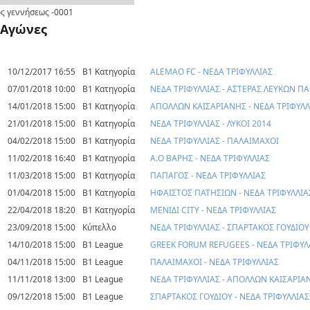
ς γεννήσεως
-0001
Αγώνες
10/12/2017 16:55
Β1 Κατηγορία
ALEMAO FC - ΝΕΔΑ ΤΡΙΦΥΛΛΙΑΣ
07/01/2018 10:00
Β1 Κατηγορία
ΝΕΔΑ ΤΡΙΦΥΛΛΙΑΣ - ΑΣΤΕΡΑΣ ΛΕΥΚΩΝ Π
14/01/2018 15:00
Β1 Κατηγορία
ΑΠΟΛΛΩΝ ΚΑΙΣΑΡΙΑΝΗΣ - ΝΕΔΑ ΤΡΙΦΥΛΛ
21/01/2018 15:00
Β1 Κατηγορία
ΝΕΔΑ ΤΡΙΦΥΛΛΙΑΣ - ΛΥΚΟΙ 2014
04/02/2018 15:00
Β1 Κατηγορία
ΝΕΔΑ ΤΡΙΦΥΛΛΙΑΣ - ΠΑΛΑΙΜΑΧΟΙ
11/02/2018 16:40
Β1 Κατηγορία
Α.Ο ΒΑΡΗΣ - ΝΕΔΑ ΤΡΙΦΥΛΛΙΑΣ
11/03/2018 15:00
Β1 Κατηγορία
ΠΑΠΑΓΟΣ - ΝΕΔΑ ΤΡΙΦΥΛΛΙΑΣ
01/04/2018 15:00
Β1 Κατηγορία
ΗΦΑΙΣΤΟΣ ΠΑΤΗΣΙΩΝ - ΝΕΔΑ ΤΡΙΦΥΛΛΙΑ
22/04/2018 18:20
Β1 Κατηγορία
ΜΕΝΙΔΙ CITY - ΝΕΔΑ ΤΡΙΦΥΛΛΙΑΣ
23/09/2018 15:00
Κύπελλο
ΝΕΔΑ ΤΡΙΦΥΛΛΙΑΣ - ΣΠΑΡΤΑΚΟΣ ΓΟΥΔΙΟΥ
14/10/2018 15:00
B1 League
GREEK FORUM REFUGEES - ΝΕΔΑ ΤΡΙΦΥΛ
04/11/2018 15:00
B1 League
ΠΑΛΑΙΜΑΧΟΙ - ΝΕΔΑ ΤΡΙΦΥΛΛΙΑΣ
11/11/2018 13:00
B1 League
ΝΕΔΑ ΤΡΙΦΥΛΛΙΑΣ - ΑΠΟΛΛΩΝ ΚΑΙΣΑΡΙΑ
09/12/2018 15:00
B1 League
ΣΠΑΡΤΑΚΟΣ ΓΟΥΔΙΟΥ - ΝΕΔΑ ΤΡΙΦΥΛΛΙΑΣ