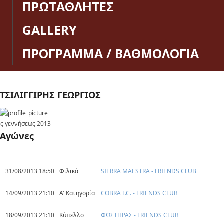
ΠΡΩΤΑΘΛΗΤΕΣ
GALLERY
ΠΡΟΓΡΑΜΜΑ / ΒΑΘΜΟΛΟΓΙΑ
ΤΣΙΛΙΓΓΙΡΗΣ ΓΕΩΡΓΙΟΣ
ς γεννήσεως
2013
Αγώνες
31/08/2013 18:50
Φιλικά
SIERRA MAESTRA - FRIENDS CLUB
14/09/2013 21:10
Α' Κατηγορία
COBRA F.C. - FRIENDS CLUB
18/09/2013 21:10
Κύπελλο
ΦΩΣΤΗΡΑΣ - FRIENDS CLUB