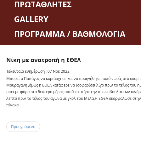
ΠΡΩΤΑΘΛΗΤΕΣ
GALLERY
ΠΡΟΓΡΑΜΜΑ / ΒΑΘΜΟΛΟΓΙΑ
Νίκη
με
ανατροπή
η
ΕΘΕΛ
Τελευταία ενημέρωση : 07 Νοε 2022
Μπορεί ο Παπάγος να κυριάρχησε και να προηγήθηκε πολύ νωρίς στο σκορ 
Μαυραγανη ,όμως η ΕΘΕΛ κατάφερε να ισοφαρίσει λίγο πριν το τέλος του η
μπει με φόρα στο δεύτερο μέρος οπού και πήρε την πρωτοβουλία των κινήσ
λεπτά πριν το τέλος του αγώνα με γκολ του Μελα.Η ΕΘΕΛ σκαρφαλωσε στην
πίνακα.
Προηγούμενο