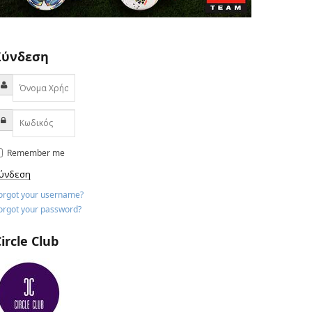
Σύνδεση
Όνομα Χρήστη
Κωδικός
Remember me
ύνδεση
orgot your username?
orgot your password?
ircle
Club