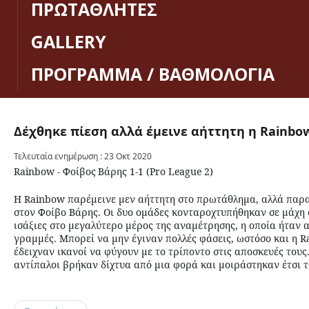
ΠΡΩΤΑΘΛΗΤΕΣ
GALLERY
ΠΡΟΓΡΑΜΜΑ / ΒΑΘΜΟΛΟΓΙΑ
Δέχθηκε
πίεση
αλλά
έμεινε
αήττητη
η
Rainbo
Τελευταία ενημέρωση : 23 Οκτ 2020
Rainbow -
Φοίβος
Βάρης
1-1 (Pro League 2)
Η Rainbow παρέμεινε μεν αήττητη στο πρωτάθλημα, αλλά παρα
στον Φοίβο Βάρης. Οι δυο ομάδες κονταροχτυπήθηκαν σε μάχη 
ισάξιες στο μεγαλύτερο μέρος της αναμέτρησης, η οποία ήταν 
γραμμές. Μπορεί να μην έγιναν πολλές φάσεις, ωστόσο και η R
έδειχναν ικανοί να φύγουν με το τρίποντο στις αποσκευές τους.
αντίπαλοι βρήκαν δίχτυα από μια φορά και μοιράστηκαν έτσι τ