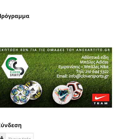
Πρόγραμμα
Απο: 06/08/2026
Εώς: 13/08/2026
Σύνδεση
Όνομα Χρήστη