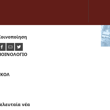
Κοινοποίηση
ΠΟΙΝΟΛΟΓΙΟ
ΓΚΟΛ
Τελευταία
νέα