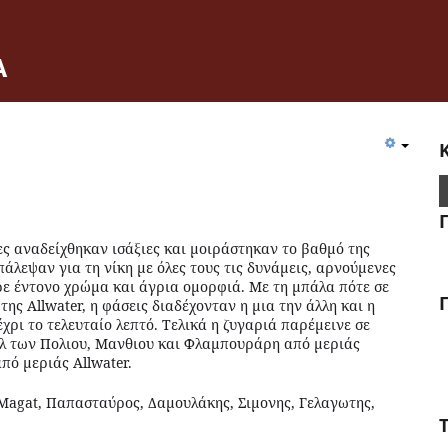
Α
ες αναδείχθηκαν ισάξιες και μοιράστηκαν το βαθμό της
 πάλεψαν για τη νίκη με όλες τους τις δυνάμεις, αρνούμενες
ρε έντονο χρώμα και άγρια ομορφιά. Με τη μπάλα πότε σε
ης Allwater, η φάσεις διαδέχονταν η μια την άλλη και η
χρι το τελευταίο λεπτό. Τελικά η ζυγαριά παρέμεινε σε
κολ των Πολιου, Μανθιου και Φλαμπουράρη από μεριάς
πό μεριάς Allwater.
 Magat, Παπασταύρος, Δαμουλάκης, Σιμονης, Γελαγωτης,