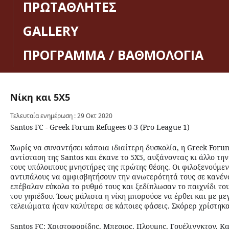
ΠΡΩΤΑΘΛΗΤΕΣ
GALLERY
ΠΡΟΓΡΑΜΜΑ / ΒΑΘΜΟΛΟΓΙΑ
Νίκη
και
5Χ5
Τελευταία ενημέρωση : 29 Οκτ 2020
Santos FC - Greek Forum Refugees 0-3 (Pro League 1)
Χωρίς να συναντήσει κάποια ιδιαίτερη δυσκολία, η Greek Foru
αντίσταση της Santos και έκανε το 5Χ5, αυξάνοντας κι άλλο τ
τους υπόλοιπους μνηστήρες της πρώτης θέσης. Οι φιλοξενούμεν
αντιπάλους να αμφισβητήσουν την ανωτερότητά τους σε κανέν
επέβαλαν εύκολα το ρυθμό τους και ξεδίπλωσαν το παιχνίδι του
του γηπέδου. Ίσως μάλιστα η νίκη μπορούσε να έρθει και με μ
τελειώματα ήταν καλύτερα σε κάποιες φάσεις. Σκόρερ χρίστηκαν 
Santos FC: Χριστοφορίδης, Μπεσιος, Πλουμης, Γουέλινγκτον, Κ