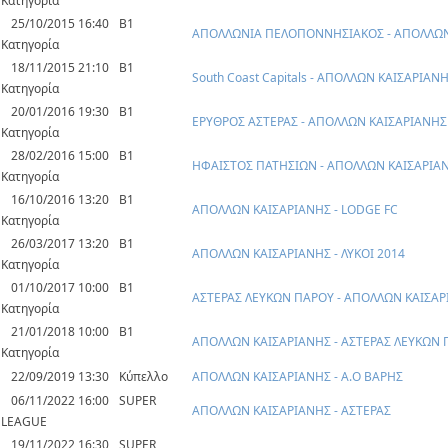
Κατηγορία
25/10/2015 16:40
Β1
ΑΠΟΛΛΩΝΙΑ ΠΕΛΟΠΟΝΝΗΣΙΑΚΟΣ - ΑΠΟΛΛΩΝ
Κατηγορία
18/11/2015 21:10
Β1
South Coast Capitals - ΑΠΟΛΛΩΝ ΚΑΙΣΑΡΙΑΝ
Κατηγορία
20/01/2016 19:30
Β1
ΕΡΥΘΡΟΣ ΑΣΤΕΡΑΣ - ΑΠΟΛΛΩΝ ΚΑΙΣΑΡΙΑΝΗΣ
Κατηγορία
28/02/2016 15:00
Β1
ΗΦΑΙΣΤΟΣ ΠΑΤΗΣΙΩΝ - ΑΠΟΛΛΩΝ ΚΑΙΣΑΡΙΑ
Κατηγορία
16/10/2016 13:20
Β1
ΑΠΟΛΛΩΝ ΚΑΙΣΑΡΙΑΝΗΣ - LODGE FC
Κατηγορία
26/03/2017 13:20
Β1
ΑΠΟΛΛΩΝ ΚΑΙΣΑΡΙΑΝΗΣ - ΛΥΚΟΙ 2014
Κατηγορία
01/10/2017 10:00
Β1
ΑΣΤΕΡΑΣ ΛΕΥΚΩΝ ΠΑΡΟΥ - ΑΠΟΛΛΩΝ ΚΑΙΣΑ
Κατηγορία
21/01/2018 10:00
Β1
ΑΠΟΛΛΩΝ ΚΑΙΣΑΡΙΑΝΗΣ - ΑΣΤΕΡΑΣ ΛΕΥΚΩΝ
Κατηγορία
22/09/2019 13:30
Κύπελλο
ΑΠΟΛΛΩΝ ΚΑΙΣΑΡΙΑΝΗΣ - Α.Ο ΒΑΡΗΣ
06/11/2022 16:00
SUPER
ΑΠΟΛΛΩΝ ΚΑΙΣΑΡΙΑΝΗΣ - ΑΣΤΕΡΑΣ
LEAGUE
19/11/2022 16:30
SUPER