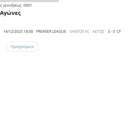
ς γεννήσεως
-0001
Αγώνες
14/12/2025 18:00
PREMIER LEAGUE
SANTOS F.C - ΑΕΤΟΣ
3 - 0
CF
Προηγούμενο