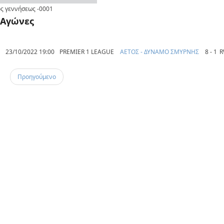
ς γεννήσεως
-0001
Αγώνες
23/10/2022 19:00
PREMIER 1 LEAGUE
ΑΕΤΟΣ - ΔΥΝΑΜΟ ΣΜΥΡΝΗΣ
8 - 1
R
Προηγούμενο